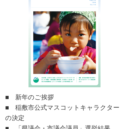
■ 新年のご挨拶
■ 稲敷市公式マスコットキャラクター
の決定
■ 「県議会・市議会議員」選挙結果