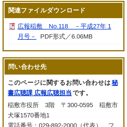
関連ファイルダウンロード
広報稲敷 No.118 －平成27年 1
月号－
PDF形式／6.06MB
問い合わせ先
このページに関するお問い合わせは
秘
書広聴課 広報広聴担当
です。
稲敷市役所 3階 〒300-0595 稲敷市
犬塚1570番地1
電話番号：029-892-2000（代表） フ