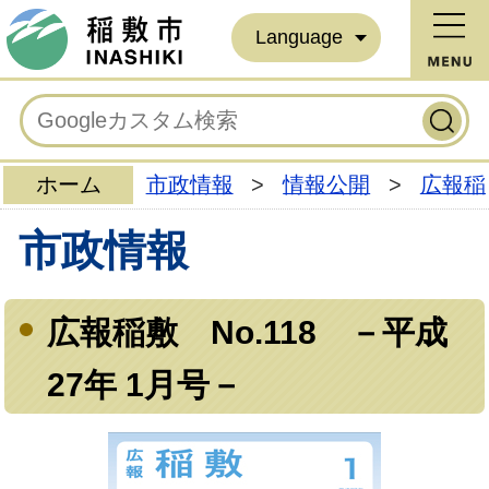
Language
ホーム
市政情報
>
情報公開
>
広報稲
市政情報
広報稲敷 No.118 －平成
27年 1月号－