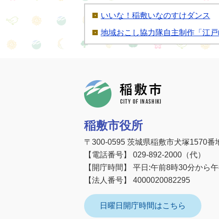
いいな！稲敷いなのすけダンス
地域おこし協力隊自主制作「江戸
稲敷市
稲敷市役所
〒300-0595 茨城県稲敷市犬塚1570番
【電話番号】 029-892-2000（代）
【開庁時間】 平日:午前8時30分から
【法人番号】 4000020082295
日曜日開庁時間はこちら