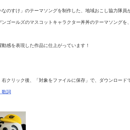
いなのすけ」のテーマソングを制作した、地域おこし協力隊員
デンゴールズのマスコットキャラクター丼丼のテーマソングを
躍動感を表現した作品に仕上がっています！
、右クリック後、「対象をファイルに保存」で、ダウンロード
」歌詞