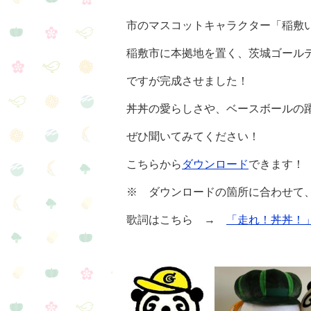
市のマスコットキャラクター「稲敷
稲敷市に本拠地を置く、茨城ゴール
ですが完成させました！
丼丼の愛らしさや、ベースボールの
ぜひ聞いてみてください！
こちらから
ダウンロード
できます！
※ ダウンロードの箇所に合わせて
歌詞はこちら →
「走れ！丼丼！