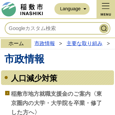
Language
ホーム
市政情報
>
主要な取り組み
>
市政情報
人口減少対策
稲敷市地方就職支援金のご案内〈東
京圏内の大学・大学院を卒業・修了
した方へ〉