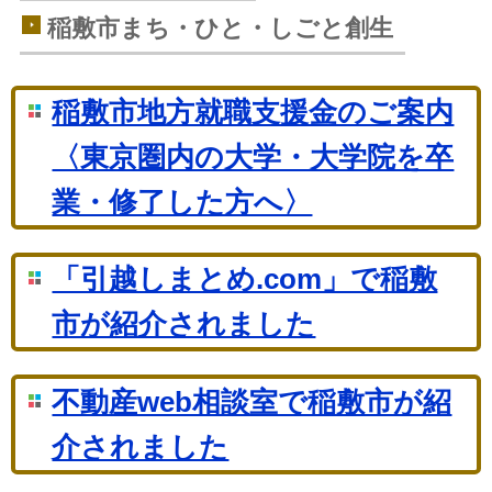
稲敷市まち・ひと・しごと創生
稲敷市地方就職支援金のご案内
〈東京圏内の大学・大学院を卒
業・修了した方へ〉
「引越しまとめ.com」で稲敷
市が紹介されました
不動産web相談室で稲敷市が紹
介されました