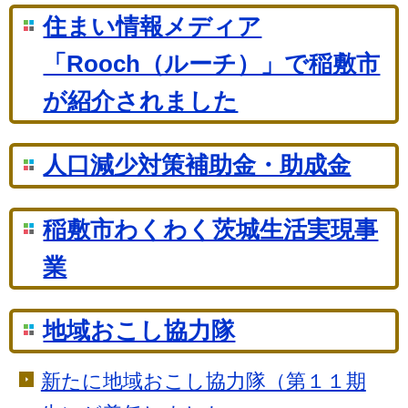
住まい情報メディア
「Rooch（ルーチ）」で稲敷市
が紹介されました
人口減少対策補助金・助成金
稲敷市わくわく茨城生活実現事
業
地域おこし協力隊
新たに地域おこし協力隊（第１１期