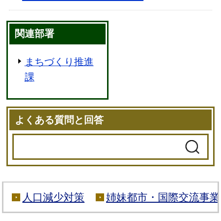
関連部署
まちづくり推進
課
よくある質問と回答
人口減少対策
姉妹都市・国際交流事業