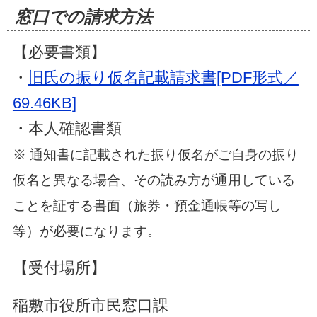
窓口での請求方法
【必要書類】
・
旧氏の振り仮名記載請求書[PDF形式／
69.46KB]
・本人確認書類
※ 通知書に記載された振り仮名がご自身の振り
仮名と異なる場合、その読み方が通用している
ことを証する書面（旅券・預金通帳等の写し
等）が必要になります。
【受付場所】
稲敷市役所市民窓口課