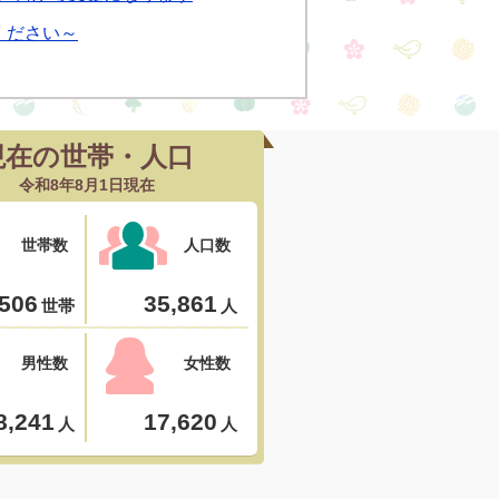
ください～