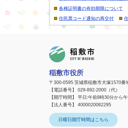
各種証明書の有効期限について
住民票コード通知の再交付
稲敷市
稲敷市役所
〒300-0595 茨城県稲敷市犬塚1570番
【電話番号】 029-892-2000（代）
【開庁時間】 平日:午前8時30分から
【法人番号】 4000020082295
日曜日開庁時間はこちら