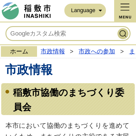
Language
ホーム
市政情報
>
市政への参加
>
ま
市政情報
稲敷市協働のまちづくり委
員会
本市において協働のまちづくりを進めて