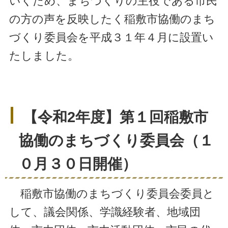
いくため、まちづくりの主役である市民
の方の声を反映したく稲敷市協働のまち
づくり委員会を平成３１年４月に設置い
たしました。
【令和2年度】第１回稲敷市
協働のまちづくり委員会（１
０月３０日開催）
稲敷市協働のまちづくり委員会委員と
して、議会関係、学識経験者、地域団