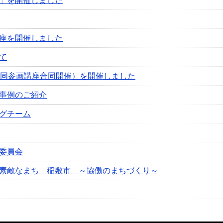
」を開催しました
座を開催しました
て
共同参画講座合同開催）を開催しました
事例のご紹介
グチーム
委員会
素敵なまち 稲敷市 ～協働のまちづくり～