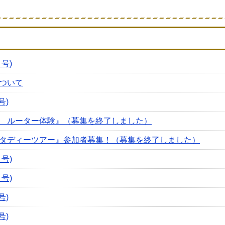
号)
ついて
号)
 ルーター体験』（募集を終了しました）
タディーツアー』参加者募集！（募集を終了しました）
号)
号)
号)
号)