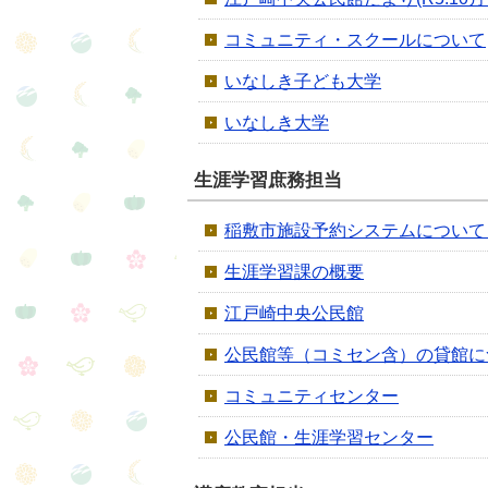
コミュニティ・スクールについて
いなしき子ども大学
いなしき大学
生涯学習庶務担当
稲敷市施設予約システムについて
生涯学習課の概要
江戸崎中央公民館
公民館等（コミセン含）の貸館に
コミュニティセンター
公民館・生涯学習センター