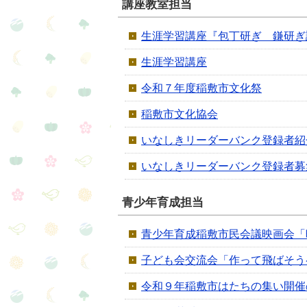
講座教室担当
生涯学習講座『包丁研ぎ 鎌研ぎ
生涯学習講座
令和７年度稲敷市文化祭
稲敷市文化協会
いなしきリーダーバンク登録者紹
いなしきリーダーバンク登録者募
青少年育成担当
青少年育成稲敷市民会議映画会「
子ども会交流会「作って飛ばそう
令和９年稲敷市はたちの集い開催