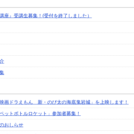
講座』受講生募集！(受付を終了しました）
介
集
映画ドラえもん 新・のび太の海底鬼岩城」を上映します！
ペットボトルロケット」参加者募集！
のおしらせ