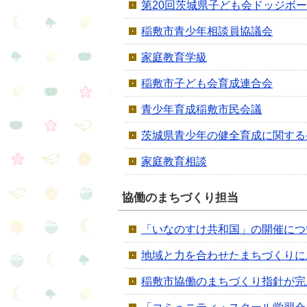
第20回茨城県子ども会ドッジボ
稲敷市青少年相談員協議会
家庭教育学級
稲敷市子ども会育成連合会
青少年育成稲敷市民会議
茨城県青少年の健全育成に関する
家庭教育相談
協働のまちづくり担当
「いなのすけ共和国」の開催につ
地域と力を合わせたまちづくりに
稲敷市協働のまちづくり指針が完