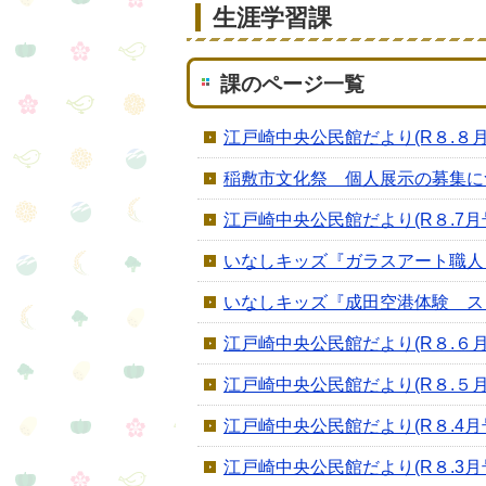
生涯学習課
課のページ一覧
江戸崎中央公民館だより(R８.８月
稲敷市文化祭 個人展示の募集に
江戸崎中央公民館だより(R８.7月
いなしキッズ『ガラスアート職人
いなしキッズ『成田空港体験 ス
江戸崎中央公民館だより(R８.６月
江戸崎中央公民館だより(R８.５月
江戸崎中央公民館だより(R８.4月
江戸崎中央公民館だより(R８.3月