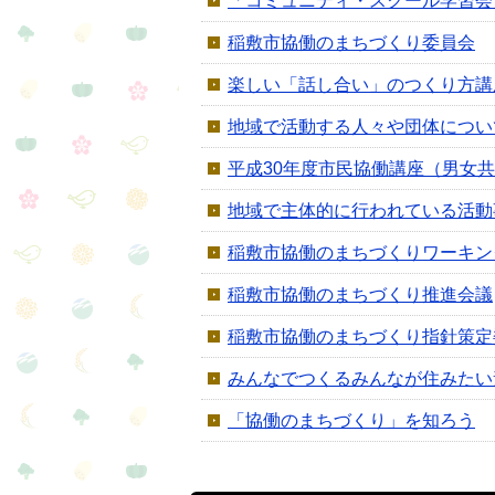
「コミュニティ・スクール学習会
稲敷市協働のまちづくり委員会
楽しい「話し合い」のつくり方講
地域で活動する人々や団体につい
平成30年度市民協働講座（男女
地域で主体的に行われている活動
稲敷市協働のまちづくりワーキン
稲敷市協働のまちづくり推進会議
稲敷市協働のまちづくり指針策定
みんなでつくるみんなが住みたい
「協働のまちづくり」を知ろう