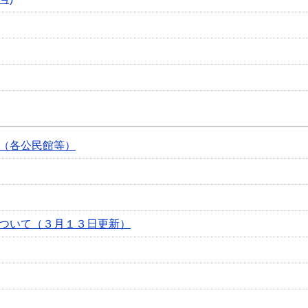
（各公民館等）
ついて（３月１３日更新）