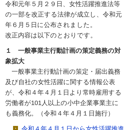
令和元年５月２９日、女性活躍推進法等
の一部を改正する法律が成立し、令和元
年６月５日に公布されました。
改正内容は以下のとおりです。
１ 一般事業主行動計画の策定義務の対
象拡大
一般事業主行動計画の策定・届出義務
及び自社の女性活躍に関する情報公表
が、令和４年４月１日より常時雇用する
労働者が101人以上の小中企業事業主に
も義務化。（令和４年４月１日施行）
令和４年４月１日から女性活躍推進