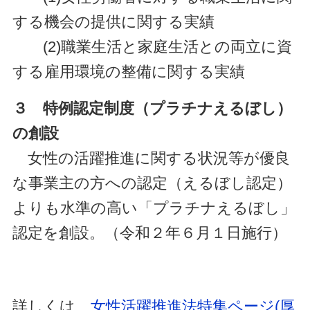
する機会の提供に関する実績
(2)職業生活と家庭生活との両立に資
する雇用環境の整備に関する実績
３ 特例認定制度（プラチナえるぼし）
の創設
女性の活躍推進に関する状況等が優良
な事業主の方への認定（えるぼし認定）
よりも水準の高い「プラチナえるぼし」
認定を創設。（令和２年６月１日施行）
詳しくは、
女性活躍推進法特集ページ(厚