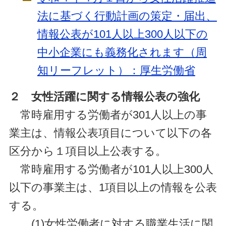
法に基づく行動計画の策定・届出、
情報公表が101人以上300人以下の
中小企業にも義務化されます（周
知リーフレット）：厚生労働省
２ 女性活躍に関する情報公表の強化
常時雇用する労働者が301人以上の事
業主は、情報公表項目について以下の各
区分から１項目以上公表する。
常時雇用する労働者が101人以上300人
以下の事業主は、1項目以上の情報を公表
する。
(1)女性労働者に対する職業生活に関