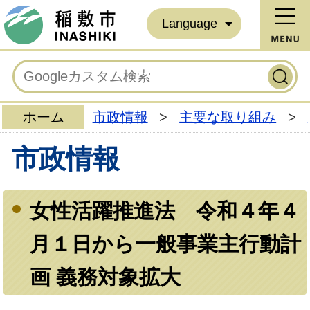
Language
ホーム
市政情報
>
主要な取り組み
>
市政情報
女性活躍推進法 令和４年４
月１日から一般事業主行動計
画 義務対象拡大