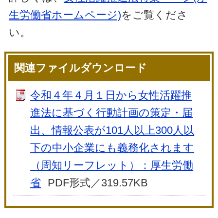
生労働省ホームページ)
をご覧くださ
い。
関連ファイルダウンロード
令和４年４月１日から女性活躍推
進法に基づく行動計画の策定・届
出、情報公表が101人以上300人以
下の中小企業にも義務化されます
（周知リーフレット）：厚生労働
省
PDF形式／319.57KB