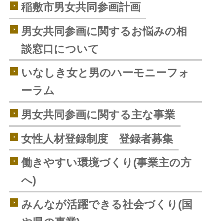
稲敷市男女共同参画計画
男女共同参画に関するお悩みの相
談窓口について
いなしき女と男のハーモニーフォ
ーラム
男女共同参画に関する主な事業
女性人材登録制度 登録者募集
働きやすい環境づくり(事業主の方
へ)
みんなが活躍できる社会づくり(国