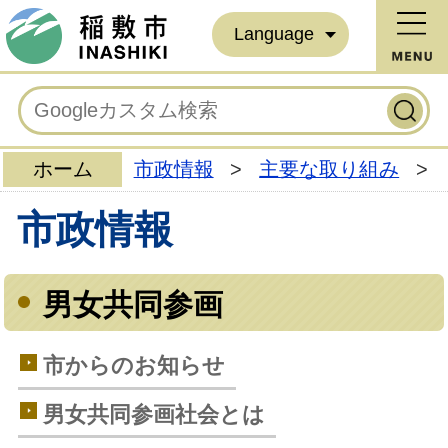
Language
ホーム
市政情報
>
主要な取り組み
>
市政情報
男女共同参画
市からのお知らせ
男女共同参画社会とは