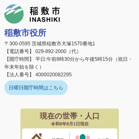
稲敷市
稲敷市役所
〒300-0595 茨城県稲敷市犬塚1570番地1
【電話番号】 029-892-2000（代）
【開庁時間】 平日:午前8時30分から午後5時15分（祝日・
年末年始を除く）
【法人番号】 4000020082295
日曜日開庁時間はこちら