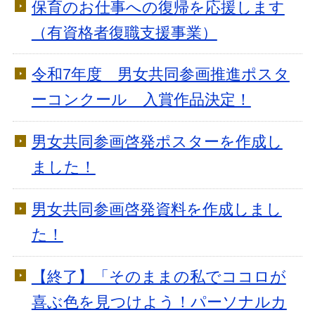
保育のお仕事への復帰を応援します
（有資格者復職支援事業）
令和7年度 男女共同参画推進ポスタ
ーコンクール 入賞作品決定！
男女共同参画啓発ポスターを作成し
ました！
男女共同参画啓発資料を作成しまし
た！
【終了】「そのままの私でココロが
喜ぶ色を見つけよう！パーソナルカ