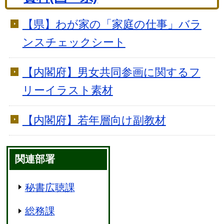
【県】わが家の「家庭の仕事」バラ
ンスチェックシート
【内閣府】男女共同参画に関するフ
リーイラスト素材
【内閣府】若年層向け副教材
関連部署
秘書広聴課
総務課