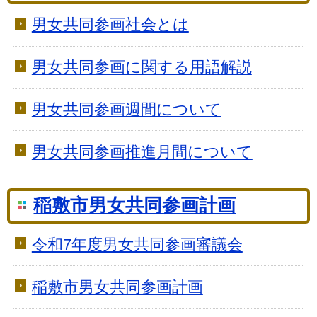
男女共同参画社会とは
男女共同参画に関する用語解説
男女共同参画週間について
男女共同参画推進月間について
稲敷市男女共同参画計画
令和7年度男女共同参画審議会
稲敷市男女共同参画計画