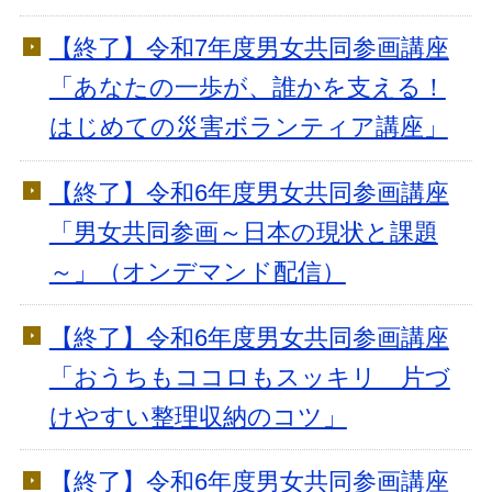
【終了】令和7年度男女共同参画講座
「あなたの一歩が、誰かを支える！
はじめての災害ボランティア講座」
【終了】令和6年度男女共同参画講座
「男女共同参画～日本の現状と課題
～」（オンデマンド配信）
【終了】令和6年度男女共同参画講座
「おうちもココロもスッキリ 片づ
けやすい整理収納のコツ」
【終了】令和6年度男女共同参画講座