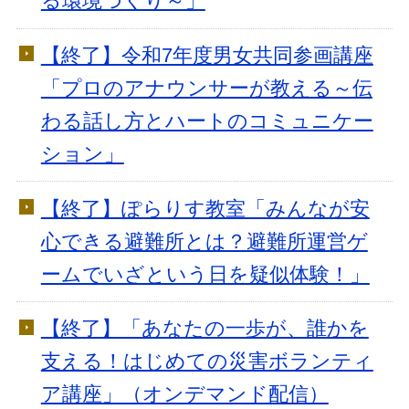
る環境づくり～」
【終了】令和7年度男女共同参画講座
「プロのアナウンサーが教える～伝
わる話し方とハートのコミュニケー
ション」
【終了】ぽらりす教室「みんなが安
心できる避難所とは？避難所運営ゲ
ームでいざという日を疑似体験！」
【終了】「あなたの一歩が、誰かを
支える！はじめての災害ボランティ
ア講座」（オンデマンド配信）