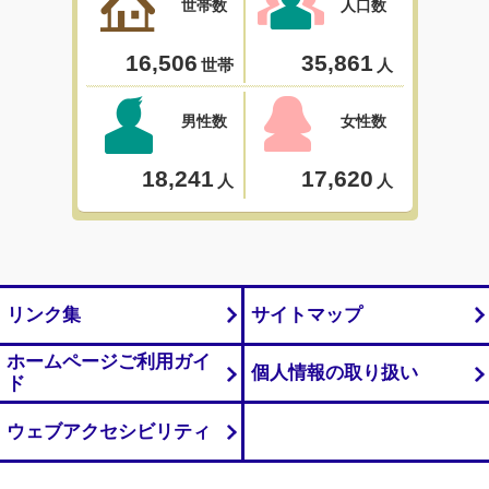
リンク集
サイトマップ
ホームページご利用ガイ
個人情報の取り扱い
ド
ウェブアクセシビリティ