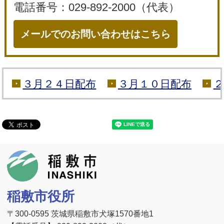
電話番号：029-892-2000（代表）
メールでのお問い合わせはこちら
３月２４日配布
３月１０日配布
２
稲敷市
稲敷市役所
〒300-0595 茨城県稲敷市犬塚1570番地1