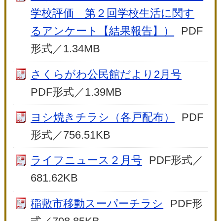
学校評価 第２回学校生活に関す
るアンケート【結果報告】）
PDF
形式／1.34MB
さくらがわ公民館だより2月号
PDF形式／1.39MB
ヨシ焼きチラシ（各戸配布）
PDF
形式／756.51KB
ライフニュース２月号
PDF形式／
681.62KB
稲敷市移動スーパーチラシ
PDF形