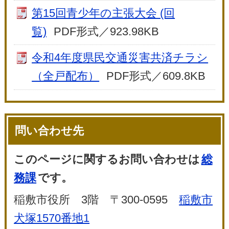
第15回青少年の主張大会 (回
覧)
PDF形式／923.98KB
令和4年度県民交通災害共済チラシ
（全戸配布）
PDF形式／609.8KB
問い合わせ先
このページに関するお問い合わせは
総
務課
です。
稲敷市役所 3階 〒300-0595
稲敷市
犬塚1570番地1