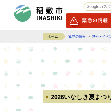
稲敷市ホームページ
ホーム
観光の情報
>
観光・イベ
2026いなしき夏まつ