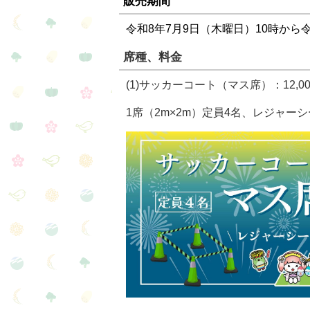
販売期間
令和8年7月9日（木曜日）10時から令
席種、料金
(1)サッカーコート（マス席）：12,0
1席（2m×2m）定員4名、レジャー