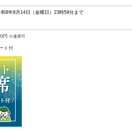
和8年8月14日（金曜日）23時59分まで
00円
※連席可
シート付