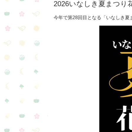
2026いなしき夏まつり
今年で第28回目となる「いなしき夏