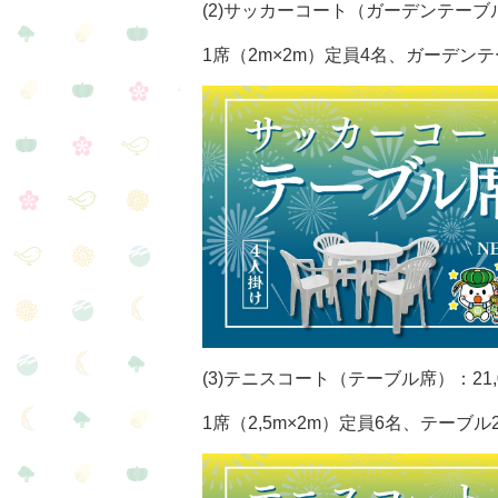
(2)サッカーコート（ガーデンテーブル
1席（2m×2m）定員4名、ガーデン
(3)テニスコート（テーブル席）：21,
1席（2,5m×2m）定員6名、テーブ