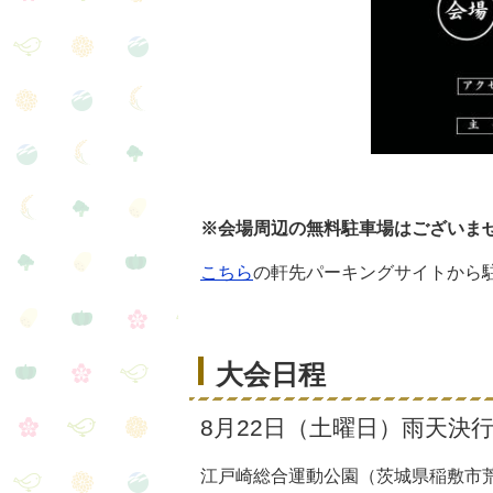
※会場周辺の無料駐車場はございま
こちら
の軒先パーキングサイトから
大会日程
8月22日（土曜日）雨天決
江戸崎総合運動公園（茨城県稲敷市荒