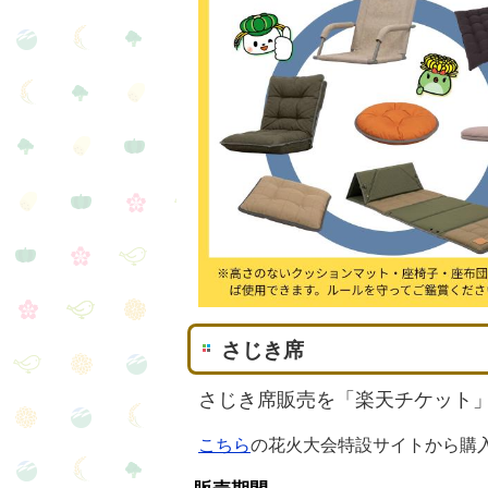
さじき席
さじき席販売を「楽天チケット
こちら
の花火大会特設サイトから購