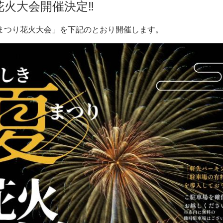
花火大会開催決定‼
まつり花火大会」を下記のとおり開催します。