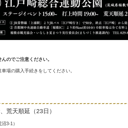
せんのでご注意ください。
駐車場の購入手続きをしてください。
行、荒天順延（23日）
沼3-1
）