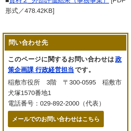
■
資料２_外部評価結果（事務事業）
[PDF
形式／478.42KB]
問い合わせ先
このページに関するお問い合わせは
政
策企画課 行政経営担当
です。
稲敷市役所 3階 〒300-0595 稲敷市
犬塚1570番地1
電話番号：029-892-2000（代表）
メールでのお問い合わせはこちら