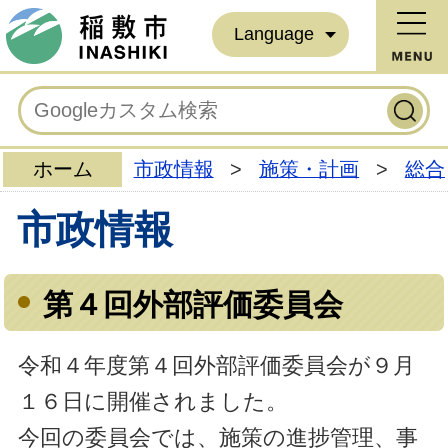
Language
ホーム
市政情報
>
施策・計画
>
総合
市政情報
第４回外部評価委員会
令和４年度第４回外部評価委員会が９月
１６日に開催されました。
今回の委員会では、施策の進捗管理、事