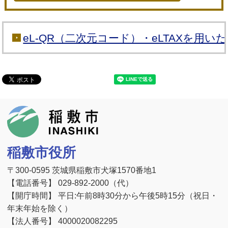
eL-QR（二次元コード）・eLTAXを用
稲敷市
稲敷市役所
〒300-0595 茨城県稲敷市犬塚1570番地1
【電話番号】 029-892-2000（代）
【開庁時間】 平日:午前8時30分から午後5時15分（祝日・
年末年始を除く）
【法人番号】 4000020082295