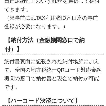
日指定納付」のいずれかを選択して納付
できます。
（※事前にeLTAX利用者IDと口座の事前
登録が必要になります。）
【納付方法（金融機関窓口で納
付）】
納付書裏面に記載された納付場所に加え
て、全国の地方税統一QRコード対応金融
機関の窓口で納付書と現金で納付が可能
です。
【バーコード決済について】