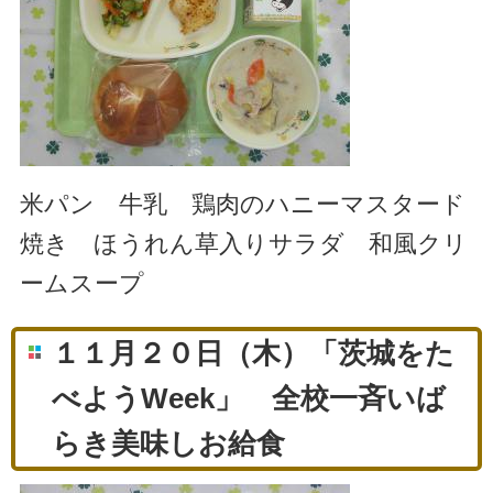
米パン 牛乳 鶏肉のハニーマスタード
焼き ほうれん草入りサラダ 和風クリ
ームスープ
１１月２０日（木）「茨城をた
べようWeek」 全校一斉いば
らき美味しお給食