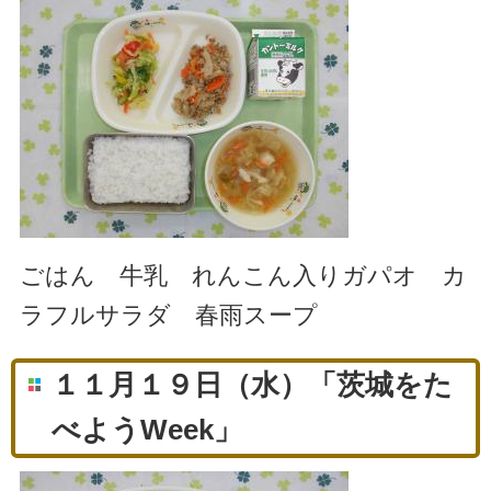
ごはん 牛乳 れんこん入りガパオ カ
ラフルサラダ 春雨スープ
１１月１９日（水）「茨城をた
べようWeek」