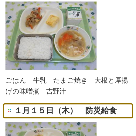
ごはん 牛乳 たまご焼き 大根と厚揚
げの味噌煮 吉野汁
１月１５日（木） 防災給食