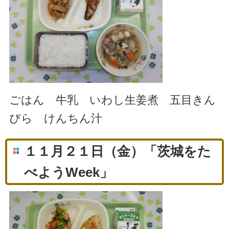
ごはん 牛乳 いわし生姜煮 五目きん
ぴら けんちん汁
１１月２１日（金）「茨城をた
べようWeek」