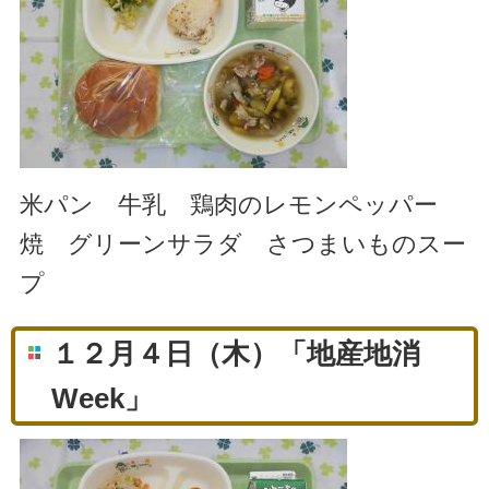
米パン 牛乳 鶏肉のレモンペッパー
焼 グリーンサラダ さつまいものスー
プ
１２月４日（木）「地産地消
Week」