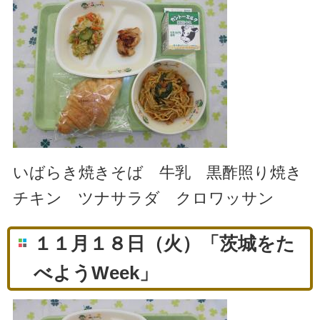
いばらき焼きそば 牛乳 黒酢照り焼き
チキン ツナサラダ クロワッサン
１１月１８日（火）「茨城をた
べようWeek」