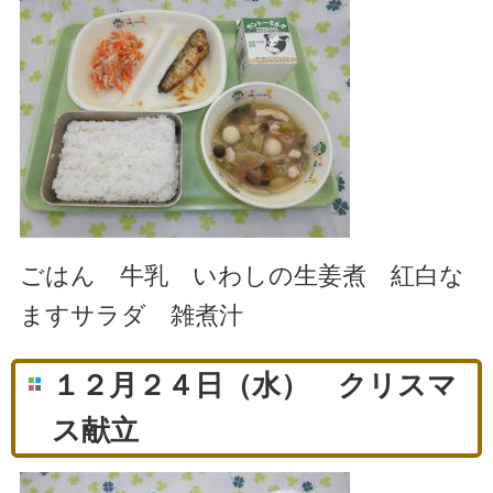
ごはん 牛乳 いわしの生姜煮 紅白な
ますサラダ 雑煮汁
１２月２４日（水） クリスマ
ス献立