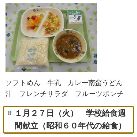
ソフトめん 牛乳 カレー南蛮うどん
汁 フレンチサラダ フルーツポンチ
１月２７日（火） 学校給食週
間献立（昭和６０年代の給食）