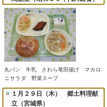
丸パン 牛乳 さわら竜田揚げ マカロ
ニサラダ 野菜スープ
１月２９日（木） 郷土料理献
立（宮城県）