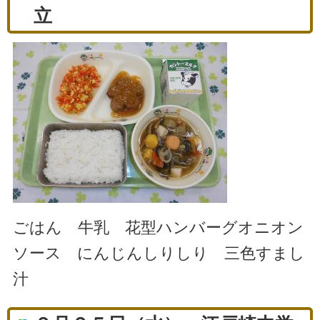
立
ごはん 牛乳 花型ハンバーグオニオン
ソース にんじんしりしり 三色すまし
汁