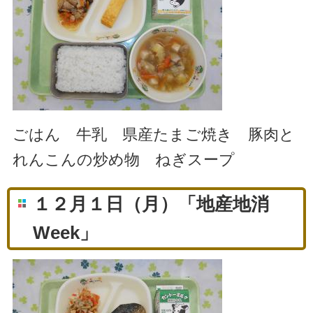
ごはん 牛乳 県産たまご焼き 豚肉と
れんこんの炒め物 ねぎスープ
１２月１日（月）「地産地消
Week」