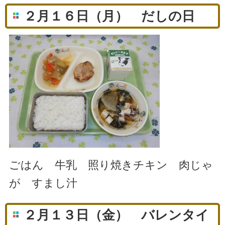
２月１６日（月） だしの日
ごはん 牛乳 照り焼きチキン 肉じゃ
が すまし汁
２月１３日（金） バレンタイ