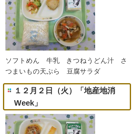
ソフトめん 牛乳 きつねうどん汁 さ
つまいもの天ぷら 豆腐サラダ
１２月２日（火）「地産地消
Week」