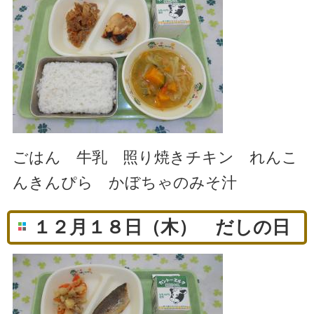
ごはん 牛乳 照り焼きチキン れんこ
んきんぴら かぼちゃのみそ汁
１２月１８日（木） だしの日