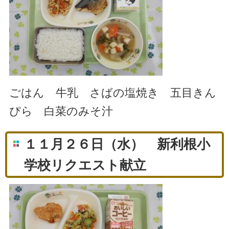
ごはん 牛乳 さばの塩焼き 五目きん
ぴら 白菜のみそ汁
１１月２６日（水） 新利根小
学校リクエスト献立