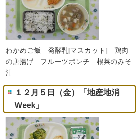
わかめご飯 発酵乳[マスカット] 鶏肉
の唐揚げ フルーツポンチ 根菜のみそ
汁
１２月５日（金）「地産地消
Week」