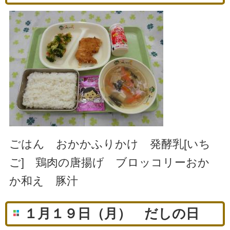
ごはん おかかふりかけ 発酵乳[いち
ご] 鶏肉の唐揚げ ブロッコリーおか
か和え 豚汁
１月１９日（月） だしの日