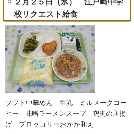
２月２５日（水） 江戸崎中学
校リクエスト給食
ソフト中華めん 牛乳 ミルメークコー
ヒー 味噌ラーメンスープ 鶏肉の唐揚
げ ブロッコリーおかか和え