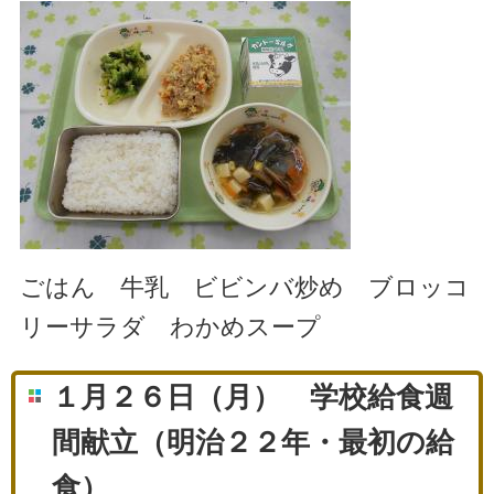
ごはん 牛乳 ビビンバ炒め ブロッコ
リーサラダ わかめスープ
１月２６日（月） 学校給食週
間献立（明治２２年・最初の給
食）