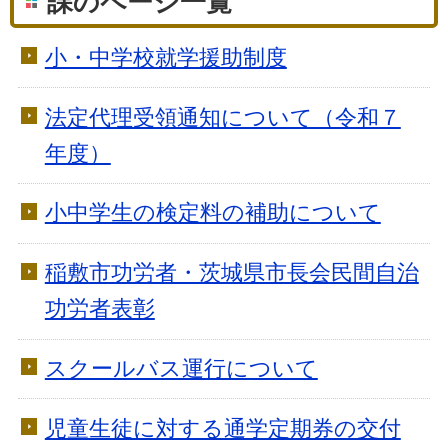
課のページ一覧
小・中学校就学援助制度
法定代理受領通知について（令和７
年度）
小中学生の検定料の補助について
稲敷市功労者・茨城県市長会民間自治
功労者表彰
スクールバス運行について
児童生徒に対する通学定期券の交付