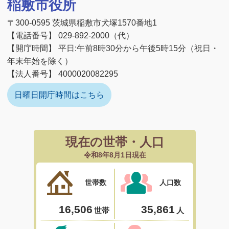
稲敷市役所
〒300-0595 茨城県稲敷市犬塚1570番地1
【電話番号】 029-892-2000（代）
【開庁時間】 平日:午前8時30分から午後5時15分（祝日・
年末年始を除く）
【法人番号】 4000020082295
日曜日開庁時間はこちら