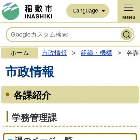
Language
ホーム
市政情報
>
組織・機構
>
各課
市政情報
各課紹介
学務管理課