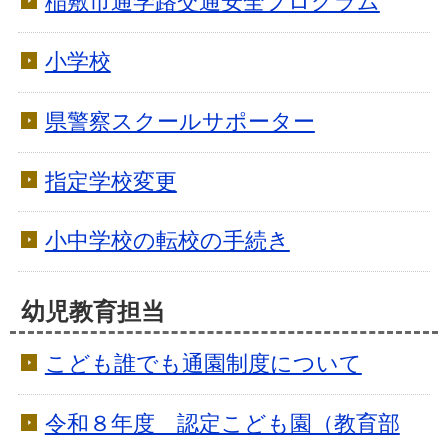
稲敷市通学路交通安全プログラム
小学校
県警察スクールサポーター
指定学校変更
小中学校の転校の手続き
幼児教育担当
こども誰でも通園制度について
令和８年度 認定こども園（教育部