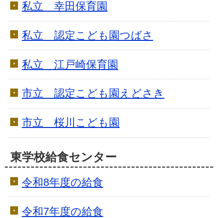
私立 幸田保育園
私立 認定こども園つばさ
私立 江戸崎保育園
市立 認定こども園えどさき
市立 桜川こども園
東学校給食センター
令和8年度の給食
令和7年度の給食