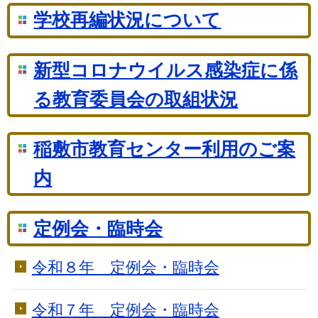
学校再編状況について
新型コロナウイルス感染症に係
る教育委員会の取組状況
稲敷市教育センター利用のご案
内
定例会・臨時会
令和８年 定例会・臨時会
令和７年 定例会・臨時会