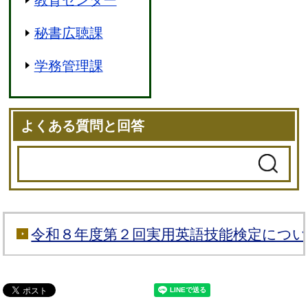
教育センター
秘書広聴課
学務管理課
よくある質問と回答
令和８年度第２回実用英語技能検定につ