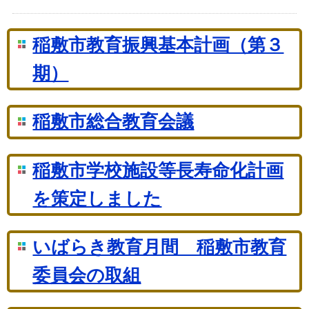
稲敷市教育振興基本計画（第３
期）
稲敷市総合教育会議
稲敷市学校施設等長寿命化計画
を策定しました
いばらき教育月間 稲敷市教育
委員会の取組