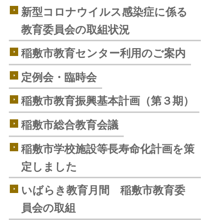
新型コロナウイルス感染症に係る
教育委員会の取組状況
稲敷市教育センター利用のご案内
定例会・臨時会
稲敷市教育振興基本計画（第３期）
稲敷市総合教育会議
稲敷市学校施設等長寿命化計画を策
定しました
いばらき教育月間 稲敷市教育委
員会の取組