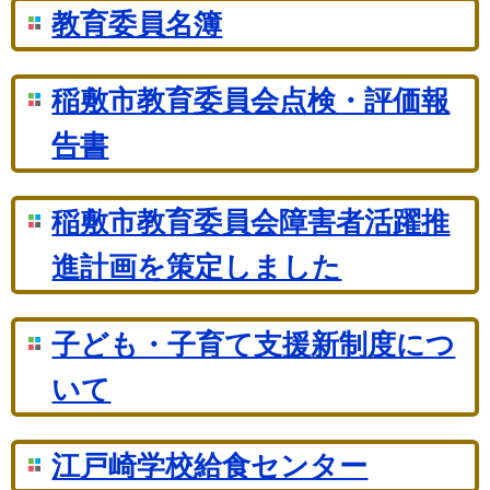
教育委員名簿
稲敷市教育委員会点検・評価報
告書
稲敷市教育委員会障害者活躍推
進計画を策定しました
子ども・子育て支援新制度につ
いて
江戸崎学校給食センター