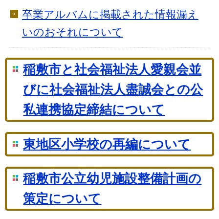
卒業アルバムに掲載された情報漏え
いのおそれについて
稲敷市と社会福祉法人愛親会並
びに社会福祉法人盡誠会との公
私連携協定締結について
東地区小学校の再編について
稲敷市公立幼児施設整備計画の
策定について