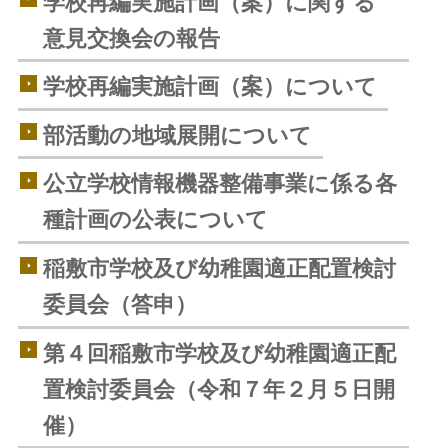
学校再編実施計画（案）に関する
意見交換会の報告
学校再編実施計画（案）について
部活動の地域展開について
公立学校情報機器整備事業に係る各
種計画の公表について
稲敷市学校及び幼稚園適正配置検討
委員会（答申）
第４回稲敷市学校及び幼稚園適正配
置検討委員会（令和７年２月５日開
催）