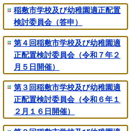
稲敷市学校及び幼稚園適正配置
検討委員会（答申）
第４回稲敷市学校及び幼稚園適
正配置検討委員会（令和７年２
月５日開催）
第３回稲敷市学校及び幼稚園適
正配置検討委員会（令和６年１
２月１６日開催）