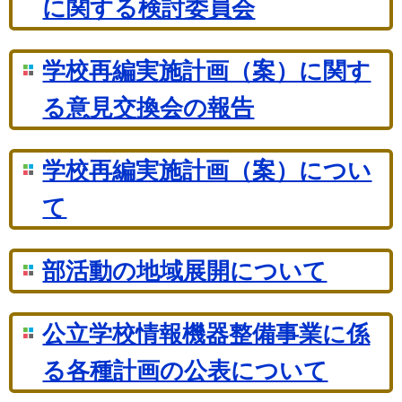
に関する検討委員会
学校再編実施計画（案）に関す
る意見交換会の報告
学校再編実施計画（案）につい
て
部活動の地域展開について
公立学校情報機器整備事業に係
る各種計画の公表について