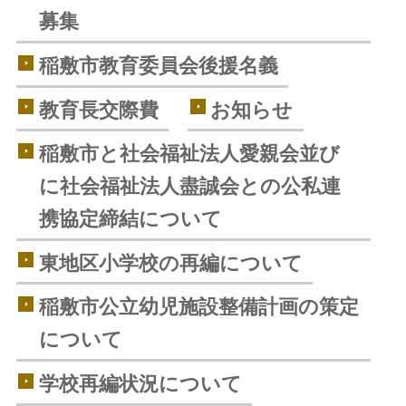
募集
稲敷市教育委員会後援名義
教育長交際費
お知らせ
稲敷市と社会福祉法人愛親会並び
に社会福祉法人盡誠会との公私連
携協定締結について
東地区小学校の再編について
稲敷市公立幼児施設整備計画の策定
について
学校再編状況について