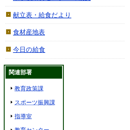
献立表・給食だより
食材産地表
今日の給食
関連部署
教育政策課
スポーツ振興課
指導室