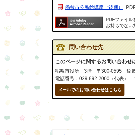
稲敷市公民館講座（後期）
PD
PDFファイ
お持ちでない
問い合わせ先
このページに関するお問い合わせ
稲敷市役所 3階 〒300-0595 稲
電話番号：029-892-2000（代表） 
メールでのお問い合わせはこちら