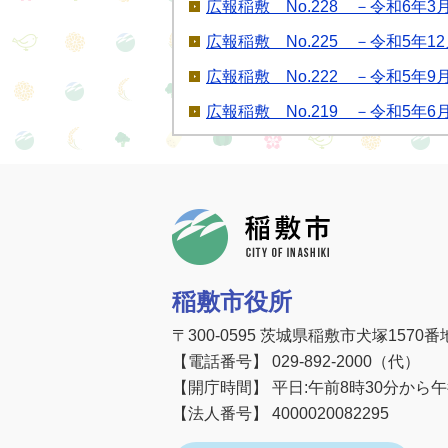
広報稲敷 No.228 －令和6年3
広報稲敷 No.225 －令和5年1
広報稲敷 No.222 －令和5年9
広報稲敷 No.219 －令和5年6
稲敷市
稲敷市役所
〒300-0595 茨城県稲敷市犬塚1570番
【電話番号】 029-892-2000（代）
【開庁時間】 平日:午前8時30分から
【法人番号】 4000020082295