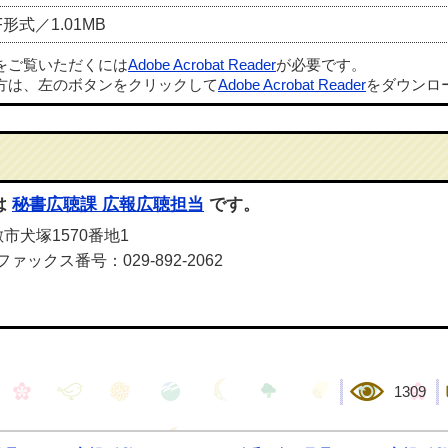
F形式／1.01MB
ルをご覧いただくには
Adobe Acrobat Reader
が必要です。
方は、左のボタンをクリックして
Adobe Acrobat Reader
をダウンロ
は
秘書広聴課 広報広聴担当
です。
敷市犬塚1570番地1
ファックス番号：029-892-2062
1309