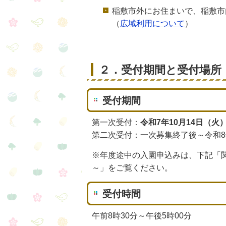
稲敷市外にお住まいで、稲敷市
（
広域利用について
）
２．受付期間と受付場所
受付期間
第一次受付：
令和7年10月14日（火
第二次受付：一次募集終了後～令和8
※年度途中の入園申込みは、下記「
～」をご覧ください。
受付時間
午前8時30分～午後5時00分