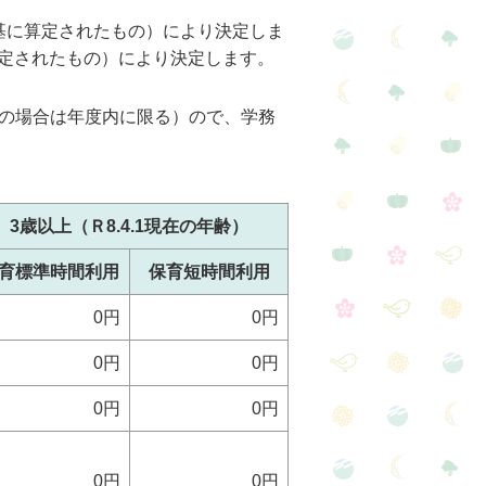
を基に算定されたもの）により決定しま
算定されたもの）により決定します。
の場合は年度内に限る）ので、学務
3歳以上（Ｒ8.4.1現在の年齢）
育標準時間利用
保育短時間利用
0円
0円
0円
0円
0円
0円
0円
0円