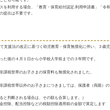
スを利用する場合、「教育・保育給付認定.利用申請書」「令
の提出は不要です。
育て支援法の改正に基づく幼児教育・保育無償化に伴い、３歳
った後の４月１日から小学校入学前までの３年間です。
非課税世帯のお子さまの保育料も無償化されました。
非課税世帯以外のお子さまにつきましては、保護者（両親）の
ると判断される場合は、その額も合算します。）
金控除、配当控除などの税額控除適用前の金額で算定します