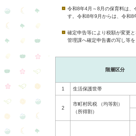
令和8年4月～8月の保育料は
す。令和8年9月からは、令和
確定申告等により税額が変更と
管理課へ確定申告書の写し等を
階層区分
1
生活保護世帯
市町村民税 （均等割）
2
（所得割）