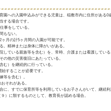
育園への入園申込みができる児童は、稲敷市内に住所がある0
当する場合です。
、仕事をしている。
間もない。
ヶ月の計5ヶ月間の入園が可能です。
る。精神または身体に障がいがある。
院している親族等を含む）を、常時、介護または看護している
その他の災害復旧にあたっている。
含む）を継続的に行っている。
始することが必要です。
練等を含む）。
のおそれがある。
合に、すでに保育所等を利用しているお子さんがいて、継続利
～（９）に類するものとして、教育長が認める場合。