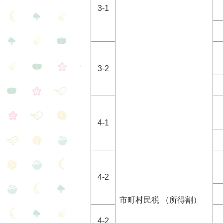
3-1
3-2
4-1
4-2
市町村民税 （所得割）
4-2