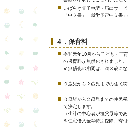
いばらき電子申請・届出サービ
「申立書」「就労予定申立書」
４．保育料
令和元年10月から子ども・子
の保育料が無償化されました。
※無償化の期間は、満３歳にな
０歳児から２歳児までの住民税
０歳児から２歳児までの住民税
て決定します。
（生計の中心者が祖父母等であ
※住宅借入金等特別控除、寄付