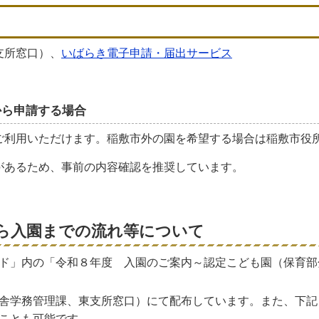
支所窓口）、
いばらき電子申請・届出サービス
から申請する場合
ご利用いただけます。稲敷市外の園を希望する場合は稲敷市役
があるため、事前の内容確認を推奨しています。
ら入園までの流れ等について
ド」内の「令和８年度 入園のご案内～認定こども園（保育部
舎学務管理課、東支所窓口）にて配布しています。また、下記
ことも可能です。