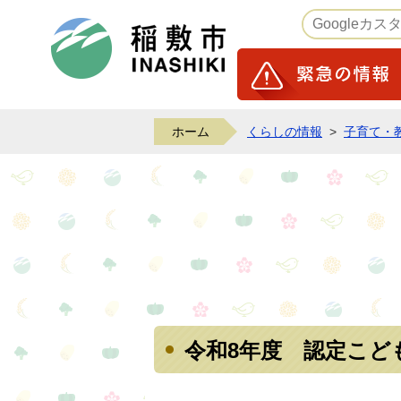
稲敷市ホームページ
ホーム
くらしの情報
>
子育て・
令和8年度 認定こど