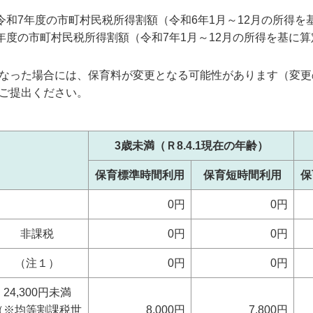
、令和7年度の市町村民税所得割額（令和6年1月～12月の所得
8年度の市町村民税所得割額（令和7年1月～12月の所得を基に
なった場合には、保育料が変更となる可能性があります（変更
ご提出ください。
3歳未満（Ｒ8.4.1現在の年齢）
保育標準時間利用
保育短時間利用
保
0円
0円
非課税
0円
0円
（注１）
0円
0円
24,300円未満
（※均等割課税世
8,000円
7,800円