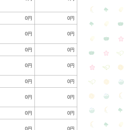
0円
0円
0円
0円
0円
0円
0円
0円
0円
0円
0円
0円
0円
0円
0円
0円