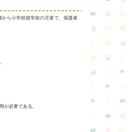
歳から小学校就学前の児童で、保護者
。
用が必要である。