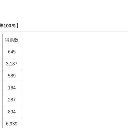
100％】
得票数
645
3,187
589
164
287
894
6,939