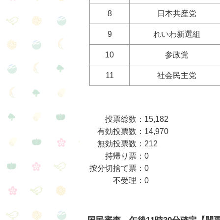
8
日本共産党
9
れいわ新選組
10
参政党
11
社会民主党
投票総数：15,182
有効投票数：14,970
無効投票数：212
持帰り票：0
按分切捨て票：0
不受理：0