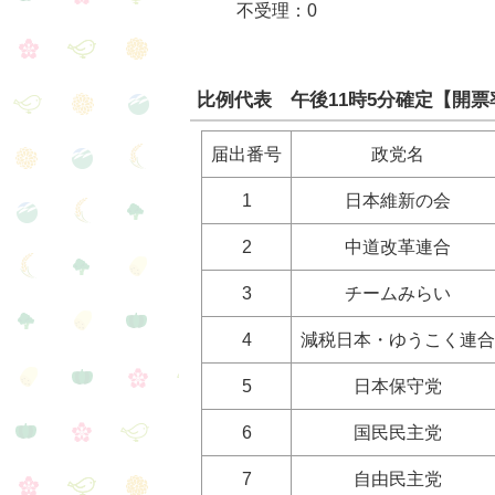
不受理：0
比例代表 午後11時5分確定【開票率
届出番号
政党名
1
日本維新の会
2
中道改革連合
3
チームみらい
4
減税日本・ゆうこく連合
5
日本保守党
6
国民民主党
7
自由民主党