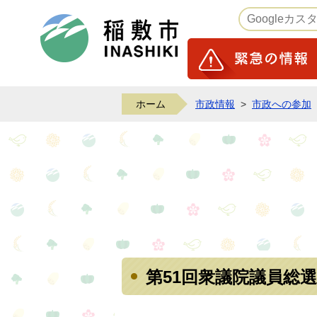
稲敷市ホームページ
ホーム
市政情報
>
市政への参加
第51回衆議院議員総選