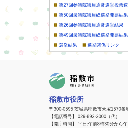
第27回参議院議員通常選挙投票速
第50回衆議院議員総選挙開票結果
第26回参議院議員通常選挙結果
第49回衆議院議員総選挙開票結果
選挙結果
選挙関係リンク
稲敷市
稲敷市役所
〒300-0595 茨城県稲敷市犬塚1570番
【電話番号】 029-892-2000（代）
【開庁時間】 平日:午前8時30分から