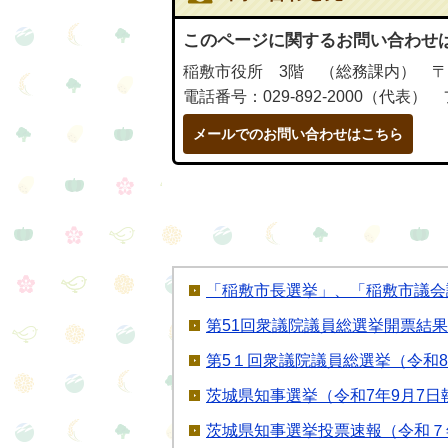
このページに関するお問い合わせ
稲敷市役所 3階 （総務課内） 〒3
電話番号：029-892-2000（代表） 
メールでのお問い合わせはこちら
「稲敷市長選挙」、「稲敷市議会
第51回衆議院議員総選挙開票結果
第5１回衆議院議員総選挙（令和8
茨城県知事選挙（令和7年9月7日
茨城県知事選挙投票速報（令和７