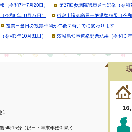
報（令和7年7月20日）
第27回参議院議員通常選挙（令和7
（令和6年10月27日）
稲敷市議会議員一般選挙結果（令和４
投票日当日の投票時間が午後７時までに変わります
（令和3年10月31日）
茨城県知事選挙開票結果（令和３
地1
午後5時15分（祝日・年末年始を除く）