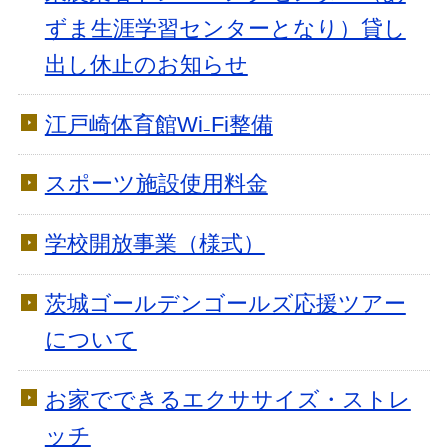
ずま生涯学習センターとなり）貸し
出し休止のお知らせ
江戸崎体育館Wi₋Fi整備
スポーツ施設使用料金
学校開放事業（様式）
茨城ゴールデンゴールズ応援ツアー
について
お家でできるエクササイズ・ストレ
ッチ