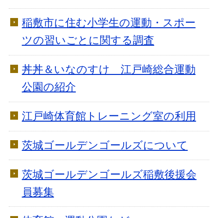
稲敷市に住む小学生の運動・スポー
ツの習いごとに関する調査
丼丼＆いなのすけ 江戸崎総合運動
公園の紹介
江戸崎体育館トレーニング室の利用
茨城ゴールデンゴールズについて
茨城ゴールデンゴールズ稲敷後援会
員募集