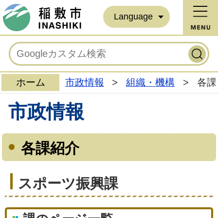
Language
ホーム
市政情報
>
組織・機構
>
各課
市政情報
各課紹介
スポーツ振興課