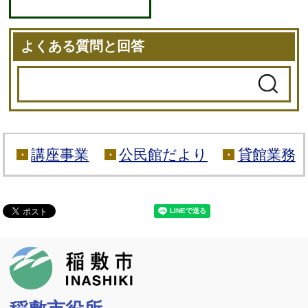
よくある質問と回答
講座事業
公民館だより
貸館業務
稲敷市