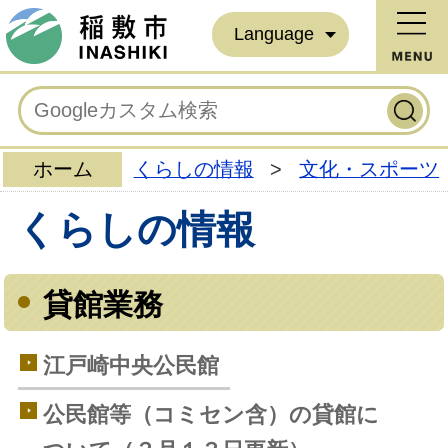
Language
ホーム
くらしの情報
>
文化・スポーツ
くらしの情報
貸館業務
江戸崎中央公民館
公民館等（コミセン含）の貸館に