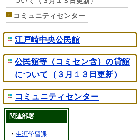
ついて（３月１３日更新）
コミュニティセンター
江戸崎中央公民館
公民館等（コミセン含）の貸館
について（３月１３日更新）
コミュニティセンター
関連部署
生涯学習課