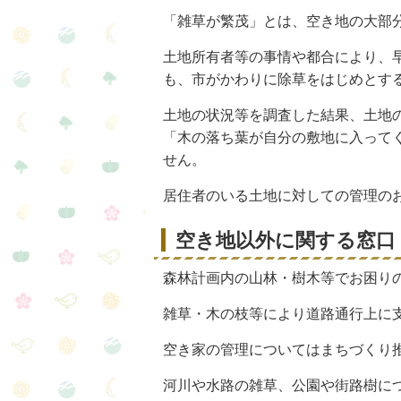
「雑草が繁茂」とは、空き地の大部
土地所有者等の事情や都合により、
も、市がかわりに除草をはじめとす
土地の状況等を調査した結果、土地
「木の落ち葉が自分の敷地に入って
せん。
居住者のいる土地に対しての管理の
空き地以外に関する窓口
森林計画内の山林・樹木等でお困り
雑草・木の枝等により道路通行上に
空き家の管理についてはまちづくり
河川や水路の雑草、公園や街路樹に