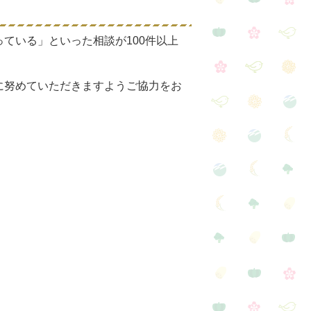
ている」といった相談が100件以上
に努めていただきますようご協力をお