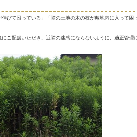
が伸びて困っている」「隣の土地の木の枝が敷地内に入って困っ
境にご配慮いただき、近隣の迷惑にならないように、適正管理