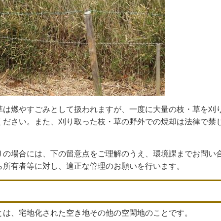
草は燃やすごみとして扱われますが、一度に大量の枝・草を刈
ください。また、刈り取った枝・草の野外での焼却は法律で禁
りの場合には、下の留意点をご理解のうえ、環境課までお問い
ら所有者等に対し、適正な管理のお願いを行います。
とは、宅地化された空き地その他の空閑地のことです。