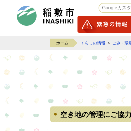
稲敷市ホームページ
ホーム
くらしの情報
>
ごみ・環
空き地の管理にご協