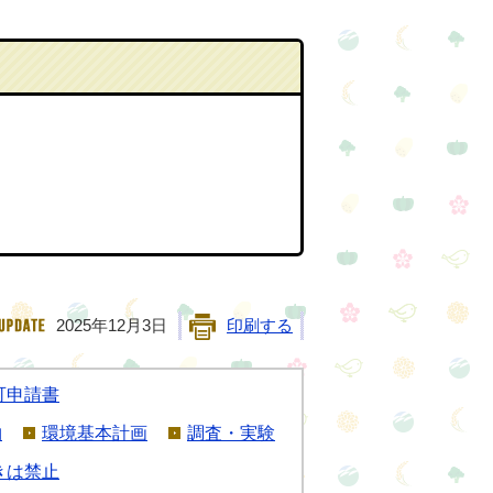
2025年12月3日
印刷する
可申請書
物
環境基本計画
調査・実験
きは禁止