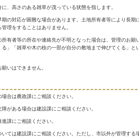
分に、高さのある雑草が茂っている状態を指します。
早期の対応が困難な場合があります。土地所有者等により長期
る管理をすることはありません。
の所有者等の所在や連絡先が不明となった場合は、管理のお願
くる」「雑草や木の枝の一部が自分の敷地まで伸びてくる」と
お願いはできません。
の場合は農政課にご相談ください。
支障がある場合は建設課にご相談ください。
推進課にご相談ください。
ついては建設課にご相談ください。ただし、市以外が管理する