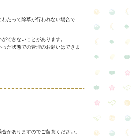
にわたって除草が行われない場合で
いができないことがあります。
いった状態での管理のお願いはできま
場合がありますのでご留意ください。