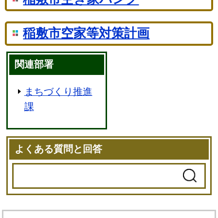
稲敷市空家等対策計画
関連部署
まちづくり推進
課
よくある質問と回答