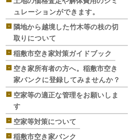
土地の価格査定や解体費用のシミ
ュレーションができます。
隣地から越境した竹木等の枝の切
取りについて
稲敷市空き家対策ガイドブック
空き家所有者の方へ。稲敷市空き
家バンクに登録してみませんか？
空家等の適正な管理をお願いしま
す
空家等対策について
稲敷市空き家バンク