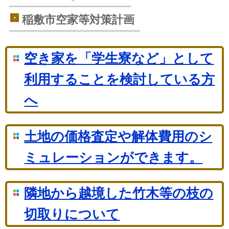
稲敷市空家等対策計画
空き家を「学生寮など」として
利用することを検討している方
へ
土地の価格査定や解体費用のシ
ミュレーションができます。
隣地から越境した竹木等の枝の
切取りについて