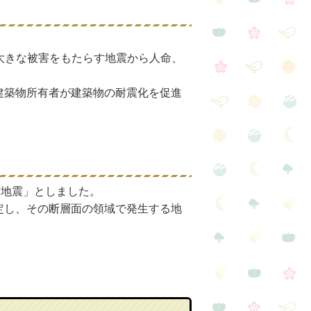
大きな被害をもたらす地震から人命、
建築物所有者が建築物の耐震化を促進
下地震」としました。
定し、その断層面の領域で発生する地