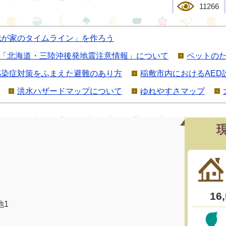
11266
我が家のタイムライン」を作ろう
「北海道・三陸沖後発地震注意情報」について
ペットの
感染症対策をふまえた避難のあり方
稲敷市内におけるAED
洪水ハザードマップについて
ゆれやすさマップ
地1