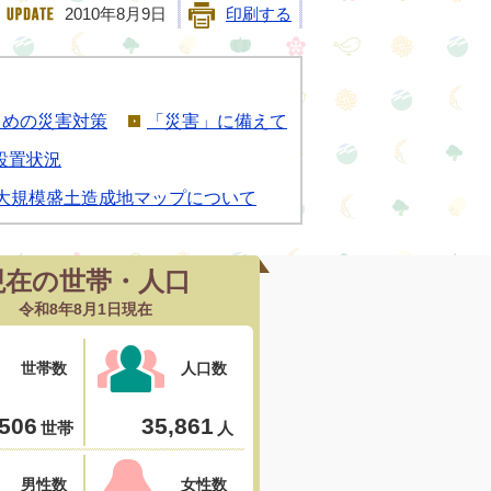
2010年8月9日
印刷する
ための災害対策
「災害」に備えて
設置状況
大規模盛土造成地マップについて