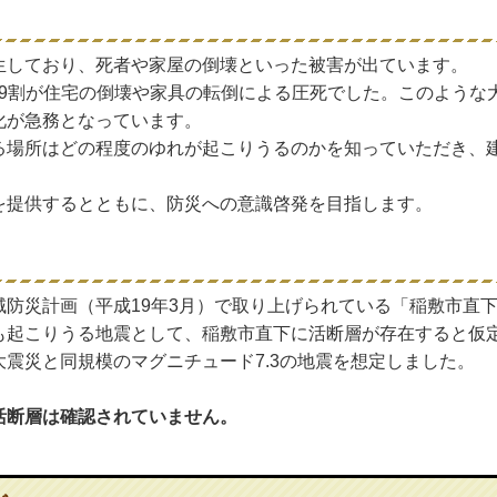
生しており、死者や家屋の倒壊といった被害が出ています。
9割が住宅の倒壊や家具の転倒による圧死でした。このような
化が急務となっています。
場所はどの程度のゆれが起こりうるのかを知っていただき、
。
提供するとともに、防災への意識啓発を目指します。
防災計画（平成19年3月）で取り上げられている「稲敷市直
起こりうる地震として、稲敷市直下に活断層が存在すると仮
震災と同規模のマグニチュード7.3の地震を想定しました。
断層は確認されていません。