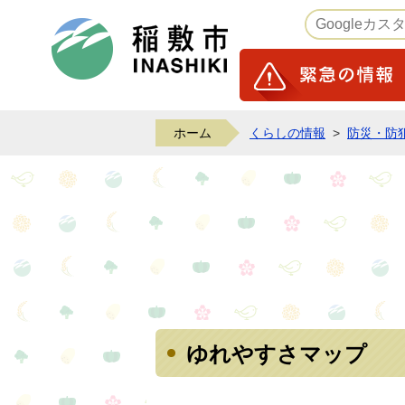
稲敷市ホームページ
ホーム
くらしの情報
>
防災・防
ゆれやすさマップ