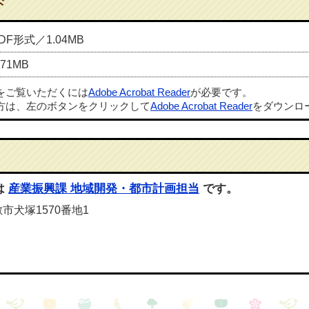
ド
DF形式／1.04MB
71MB
ルをご覧いただくには
Adobe Acrobat Reader
が必要です。
方は、左のボタンをクリックして
Adobe Acrobat Reader
をダウンロ
は
産業振興課 地域開発・都市計画担当
です。
敷市犬塚1570番地1