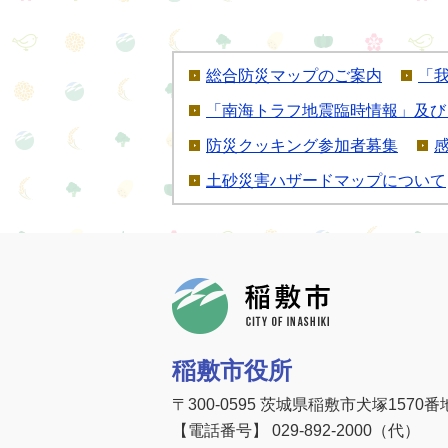
総合防災マップのご案内
「
「南海トラフ地震臨時情報」及び
防災クッキング参加者募集
土砂災害ハザードマップについて
稲敷市
稲敷市役所
〒300-0595 茨城県稲敷市犬塚1570番
【電話番号】 029-892-2000（代）