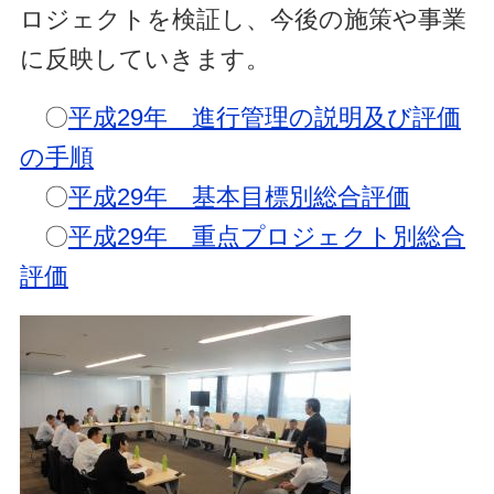
ロジェクトを検証し、今後の施策や事業
に反映していきます。
〇
平成29年 進行管理の説明及び評価
の手順
〇
平成29年 基本目標別総合評価
〇
平成29年 重点プロジェクト別総合
評価