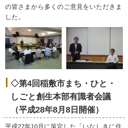
の皆さまから多くのご意見をいただきま
した。
◇第4回稲敷市まち・ひと・
しごと創生本部有識者会議
（平成28年8月8日開催）
平成27年10月に策定した「いなしきに住