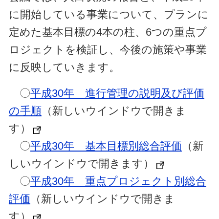
に開始している事業について、プランに
定めた基本目標の4本の柱、6つの重点プ
ロジェクトを検証し、今後の施策や事業
に反映していきます。
〇
平成30年 進行管理の説明及び評価
の手順
（新しいウインドウで開きま
す）
〇
平成30年 基本目標別総合評価
（新
しいウインドウで開きます）
〇
平成30年 重点プロジェクト別総合
評価
（新しいウインドウで開きま
す）