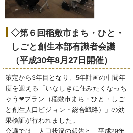
◇第６回稲敷市まち・ひと・
しごと創生本部有識者会議
（平成30年8月27日開催）
策定から3年目となり、5年計画の中間年
度を迎える「いなしきに住みたくなっち
ゃう❤プラン（稲敷市まち・ひと・しご
と創生人口ビジョン・総合戦略）」の効
果検証が行われました。
会議では、人口状況の報告と、平成29年