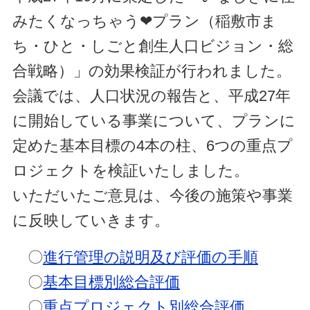
みたくなっちゃう❤プラン（稲敷市ま
ち・ひと・しごと創生人口ビジョン・総
合戦略）」の効果検証が行われました。
会議では、人口状況の報告と、平成27年
に開始している事業について、プランに
定めた基本目標の4本の柱、6つの重点プ
ロジェクトを検証いたしました。
いただいたご意見は、今後の施策や事業
に反映していきます。
〇
進行管理の説明及び評価の手順
〇
基本目標別総合評価
〇
重点プロジェクト別総合評価