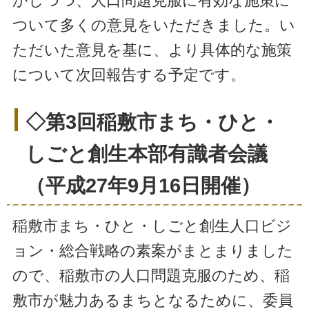
かしつつ、人口問題克服に有効な施策に
ついて多くの意見をいただきました。い
ただいた意見を基に、より具体的な施策
について次回報告する予定です。
◇第3回稲敷市まち・ひと・
しごと創生本部有識者会議
（平成27年9月16日開催）
稲敷市まち・ひと・しごと創生人口ビジ
ョン・総合戦略の素案がまとまりました
ので、稲敷市の人口問題克服のため、稲
敷市が魅力あるまちとなるために、委員