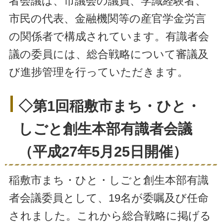
者会議は、市議会の議員、学識経験者、
市民の代表、金融機関等の産官学金労言
の関係者で構成されています。有識者会
議の委員には、総合戦略について審議及
び進捗管理を行っていただきます。
◇第1回稲敷市まち・ひと・
しごと創生本部有識者会議
（平成27年5月25日開催）
稲敷市まち・ひと・しごと創生本部有識
者会議委員として、19名が委嘱及び任命
されました。これから総合戦略に掲げる