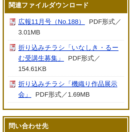
関連ファイルダウンロード
広報11月号（No.188）
PDF形式／
3.01MB
折り込みチラシ「いなしき・るー
む受講生募集」
PDF形式／
154.61KB
折り込みチラシ「機織り作品展示
会」
PDF形式／1.69MB
問い合わせ先