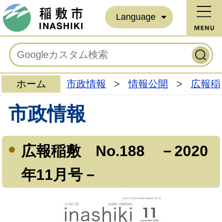
Language
ホーム
市政情報
>
情報公開
>
広報稲
市政情報
広報稲敷 No.188 －2020
年11月号－