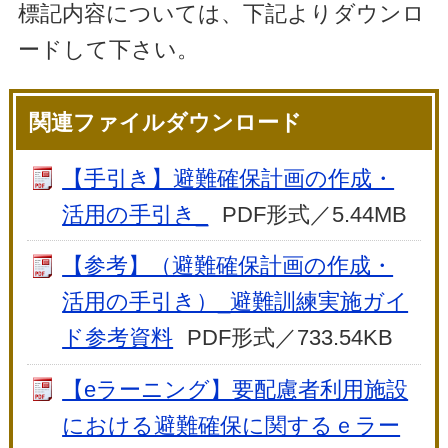
標記内容については、下記よりダウンロ
ードして下さい。
関連ファイルダウンロード
【手引き】避難確保計画の作成・
活用の手引き_
PDF形式／5.44MB
【参考】（避難確保計画の作成・
活用の手引き）_避難訓練実施ガイ
ド参考資料
PDF形式／733.54KB
【eラーニング】要配慮者利用施設
における避難確保に関するｅラー