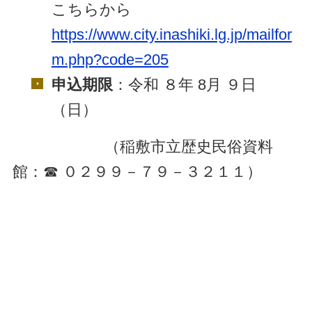
こちらから
https://www.city.inashiki.lg.jp/mailfor
m.php?code=205
申込期限
：令和 ８年 8月 ９日
（日）
（稲敷市立歴史民俗資料
館：☎ ０２９９－７９－３２１１）