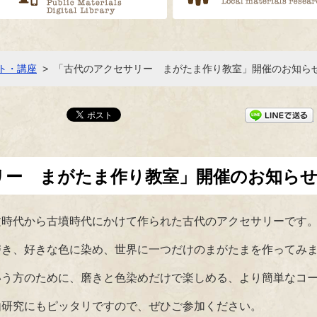
ト・講座
>
「古代のアクセサリー まがたま作り教室」開催のお知ら
リー まがたま作り教室」開催のお知ら
文時代から古墳時代にかけて作られた古代のアクセサリーです
磨き、好きな色に染め、世界に一つだけのまがたまを作ってみ
いう方のために、磨きと色染めだけで楽しめる、より簡単なコ
由研究にもピッタリですので、ぜひご参加ください。