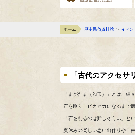
ホーム
歴史民俗資料館
>
イベン
「古代のアクセサ
「まがたま（勾玉）」とは、縄
石を削り、ピカピカになるまで
「石を削るのは難しそう…」と
夏休みの楽しい思い出作りや自