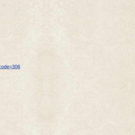
p?code=306