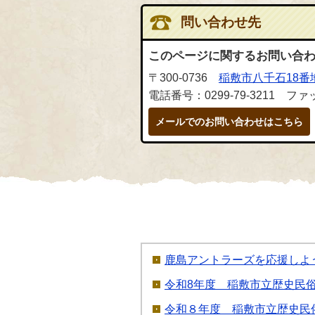
問い合わせ先
このページに関するお問い合
〒300-0736
稲敷市八千石18番
電話番号：0299-79-3211 ファッ
メールでのお問い合わせはこちら
鹿島アントラーズを応援しよ
令和8年度 稲敷市立歴史民俗資料館
令和８年度 稲敷市立歴史民