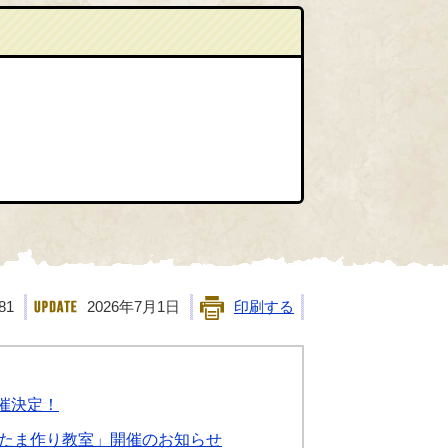
81
2026年7月1日
印刷する
開催決定！
たま作り教室」開催のお知らせ