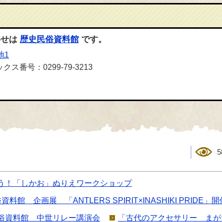
わせは
歴史民俗資料館
です。
地1
クス番号：0299-79-3213
5
う！「しかお」ぬりえワークショップ
 企画展 「ANTLERS SPIRIT×INASHIKI PRIDE」
俗資料館 中世リレー講演会
「古代のアクセサリー まが