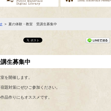
せ
>
夏の体験・教室 受講生募集中
受講生募集中
教室を開催します。
に宿題対策にぜひご参加ください。
の作品作りにもオススメです。