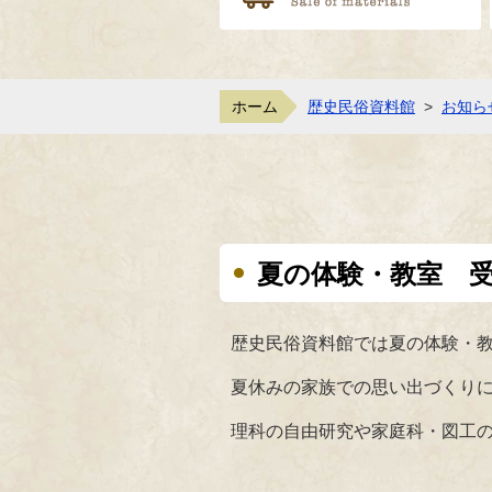
ホーム
歴史民俗資料館
>
お知ら
夏の体験・教室 
歴史民俗資料館では夏の体験・
夏休みの家族での思い出づくり
理科の自由研究や家庭科・図工