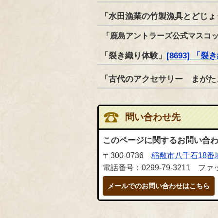
「水田漁業の竹製漁具とどじょ
「鹿島アントラーズ公式マスコ
「裂き織り体験」
[8693] 「
「古代のアクセサリー まがた
問い合わせ先
このページに関するお問い合
〒300-0736
稲敷市八千石18番
電話番号：0299-79-3211 ファッ
メールでのお問い合わせはこちら