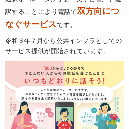
双方向につ
訳することにより電話で
なぐサービス
です。
令和３年７月から公共インフラとしての
サービス提供が開始されています。