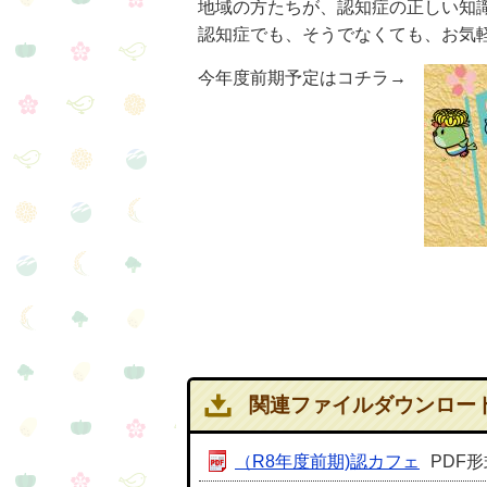
地域の方たちが、認知症の正しい知
認知症でも、そうでなくても、お気
今年度前期予定はコチラ→
関連ファイルダウンロー
（R8年度前期)認カフェ
PDF形