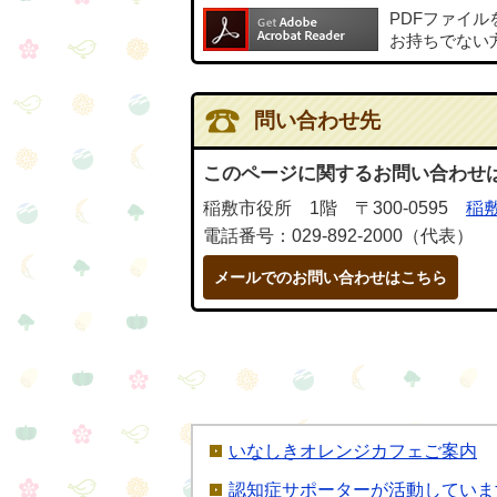
PDFファイ
お持ちでない
問い合わせ先
このページに関するお問い合わせ
稲敷市役所 1階 〒300-0595
稲敷
電話番号：029-892-2000（代表）
メールでのお問い合わせはこちら
いなしきオレンジカフェご案内
認知症サポーターが活動していま