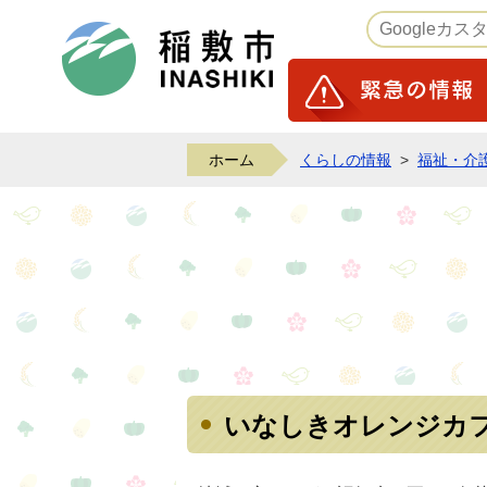
稲敷市ホームページ
ホーム
くらしの情報
>
福祉・介
いなしきオレンジカ