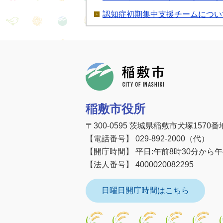
認知症初期集中支援チームについ
稲敷市
稲敷市役所
〒300-0595 茨城県稲敷市犬塚1570番
【電話番号】 029-892-2000（代）
【開庁時間】 平日:午前8時30分から
【法人番号】 4000020082295
日曜日開庁時間はこちら