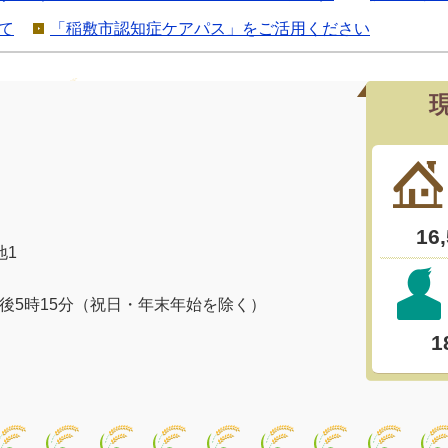
て
「稲敷市認知症ケアパス」をご活用ください
地1
午後5時15分（祝日・年末年始を除く）