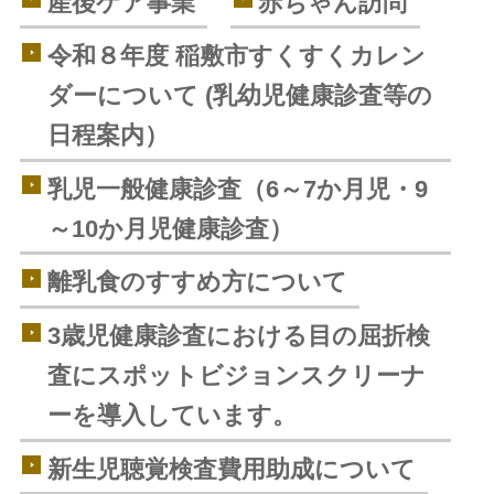
産後ケア事業
赤ちゃん訪問
令和８年度 稲敷市すくすくカレン
ダーについて (乳幼児健康診査等の
日程案内）
乳児一般健康診査（6～7か月児・9
～10か月児健康診査）
離乳食のすすめ方について
3歳児健康診査における目の屈折検
査にスポットビジョンスクリーナ
ーを導入しています。
新生児聴覚検査費用助成について