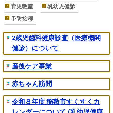
育児教室
乳幼児健診
予防接種
2歳児歯科健康診査（医療機関
健診）について
産後ケア事業
赤ちゃん訪問
令和８年度 稲敷市すくすくカ
レンダーについて (乳幼児健康