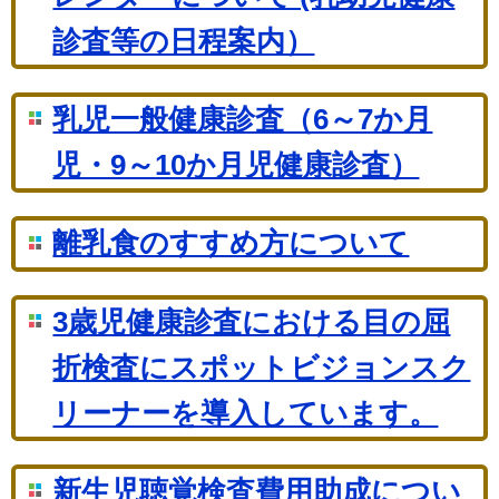
診査等の日程案内）
乳児一般健康診査（6～7か月
児・9～10か月児健康診査）
離乳食のすすめ方について
3歳児健康診査における目の屈
折検査にスポットビジョンスク
リーナーを導入しています。
新生児聴覚検査費用助成につい