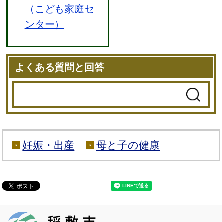
（こども家庭セ
ンター）
よくある質問と回答
妊娠・出産
母と子の健康
稲敷市