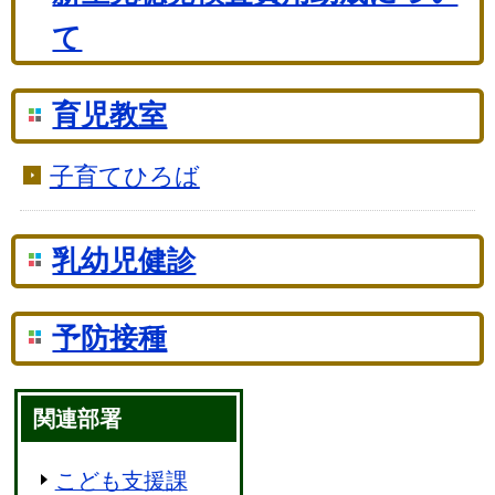
て
育児教室
子育てひろば
乳幼児健診
予防接種
関連部署
こども支援課