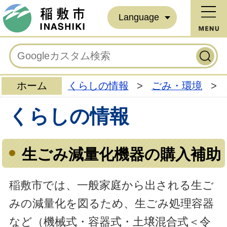
Language
ホーム
くらしの情報
>
ごみ・環境
>
くらしの情報
生ごみ減量化機器の購入補助
稲敷市では、一般家庭から出される生ご
みの減量化を図るため、生ごみ処理容器
など（機械式・容器式・土壌混合式＜令