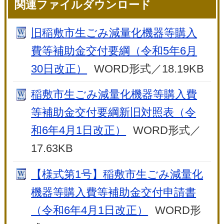
関連ファイルダウンロード
旧稲敷市生ごみ減量化機器等購入
費等補助金交付要綱（令和5年6月
30日改正）
WORD形式／18.19KB
稲敷市生ごみ減量化機器等購入費
等補助金交付要綱新旧対照表（令
和6年4月1日改正）
WORD形式／
17.63KB
【様式第1号】稲敷市生ごみ減量化
機器等購入費等補助金交付申請書
（令和6年4月1日改正）
WORD形