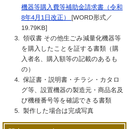
機器等購入費等補助金請求書（令和
8年4月1日改正）
[WORD形式／
19.79KB]
領収書 その他生ごみ減量化機器等
を購入したことを証する書類（購
入者名、購入額等の記載のあるも
の）
保証書・説明書・チラシ・カタロ
グ等、設置機器の製造元・商品名及
び機種番号等を確認できる書類
製作した場合は完成写真