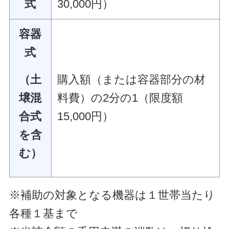
式
30,000円）
容器
式
（土
購入額（または容器部分の材
壌混
料費）の2分の1（限度額
合式
15,000円）
を含
む）
※補助の対象となる機器は１世帯当たり
各種１基まで