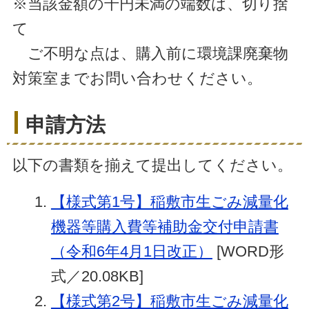
※当該金額の千円未満の端数は、切り捨
て
ご不明な点は、購入前に環境課廃棄物
対策室までお問い合わせください。
申請方法
以下の書類を揃えて提出してください。
【様式第1号】稲敷市生ごみ減量化
機器等購入費等補助金交付申請書
（令和6年4月1日改正）
[WORD形
式／20.08KB]
【様式第2号】稲敷市生ごみ減量化