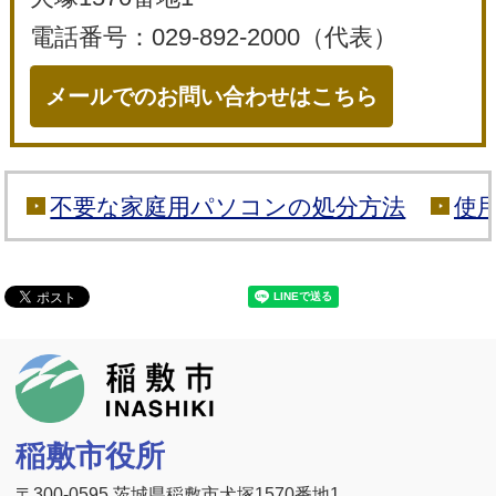
電話番号：029-892-2000（代表）
メールでのお問い合わせはこちら
不要な家庭用パソコンの処分方法
使
稲敷市
稲敷市役所
〒300-0595 茨城県稲敷市犬塚1570番地1