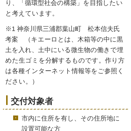
り、「循環型社会の構築」を目指したい
と考えています。
※1 神奈川県三浦郡葉山町 松本信夫氏
考案 （キエーロとは、木箱等の中に黒
土を入れ、土中にいる微生物の働きで埋
めた生ゴミを分解するものです。作り方
は各種インターネット情報等をご参照く
ださい。）
交付対象者
市内に住所を有し、その住所地に
設置可能な方