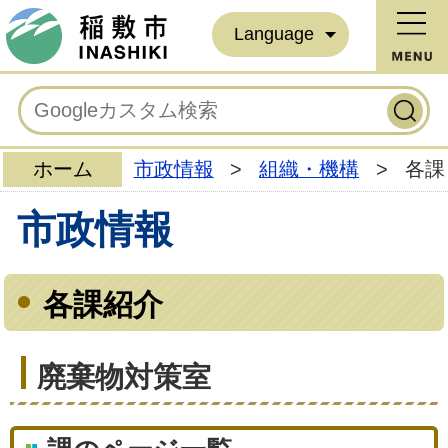
Language
ホーム
市政情報
>
組織・機構
>
各課
市政情報
各課紹介
廃棄物対策室