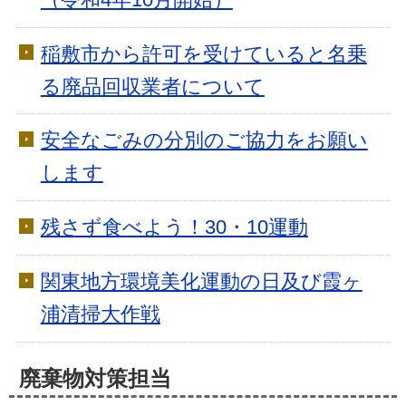
稲敷市から許可を受けていると名乗
る廃品回収業者について
安全なごみの分別のご協力をお願い
します
残さず食べよう！30・10運動
関東地方環境美化運動の日及び霞ヶ
浦清掃大作戦
廃棄物対策担当