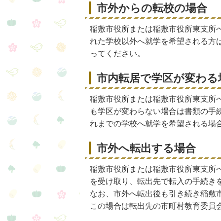
市外からの転校の場合
稲敷市役所または稲敷市役所東支所
れた学校以外へ就学を希望される方
ってください。
市内転居で学区が変わる
稲敷市役所または稲敷市役所東支所
も学区が変わらない場合は書類の手
れまでの学校へ就学を希望される場
市外へ転出する場合
稲敷市役所または稲敷市役所東支所
を受け取り、転出先で転入の手続き
なお、市外へ転出後も引き続き稲敷
この場合は転出先の市町村教育委員