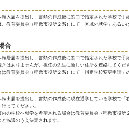
へ転入届を提出し、書類の作成後に窓口で指定された学校で手
は、教育委員会（稲敷市役所２階）にて「区域外就学」あるい
場合
へ転居届を提出し、書類の作成後に窓口で指定された学校で手
続きはありませんが、担任の先生に新しい住所を連絡してくだ
合は教育委員会（稲敷市役所２階）にて「指定学校変更申請」
へ転出届を提出し、書類の作成後に現在通学している学校で「
を行ってください。
市内の学校へ就学を希望される場合は教育委員会（稲敷市役所
会と協議のうえ決定されます。