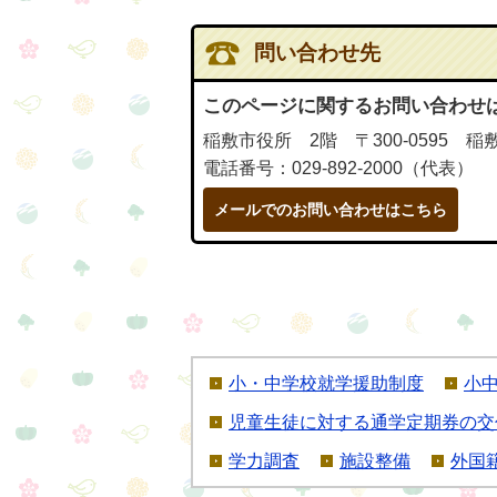
問い合わせ先
このページに関するお問い合わせ
稲敷市役所 2階 〒300-0595 稲
電話番号：029-892-2000（代表）
メールでのお問い合わせはこちら
小・中学校就学援助制度
小
児童生徒に対する通学定期券の交
学力調査
施設整備
外国