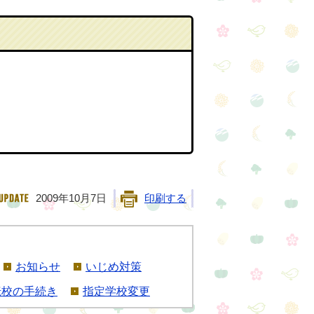
2009年10月7日
印刷する
お知らせ
いじめ対策
転校の手続き
指定学校変更