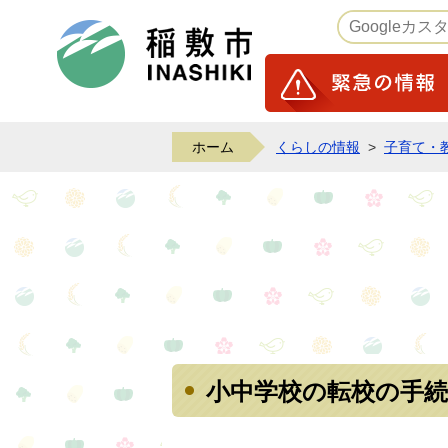
稲敷市ホームページ
ホーム
くらしの情報
>
子育て・
小中学校の転校の手