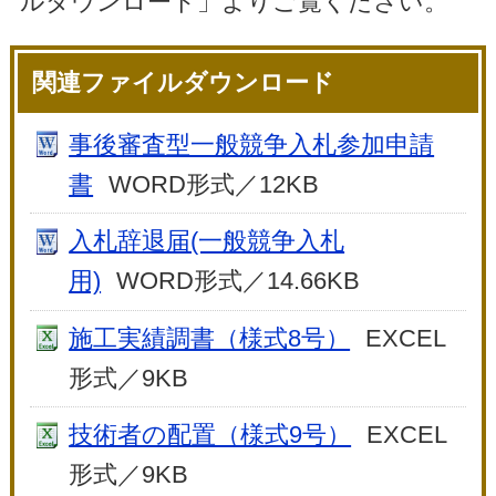
ルダウンロード」よりご覧ください。
関連ファイルダウンロード
事後審査型一般競争入札参加申請
書
WORD形式／12KB
入札辞退届(一般競争入札
用)
WORD形式／14.66KB
施工実績調書（様式8号）
EXCEL
形式／9KB
技術者の配置（様式9号）
EXCEL
形式／9KB