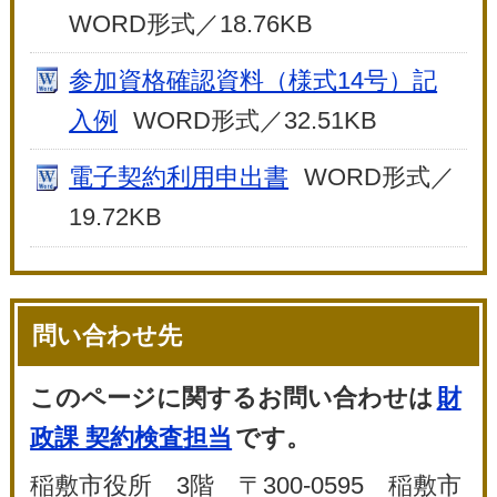
WORD形式／18.76KB
参加資格確認資料（様式14号）記
入例
WORD形式／32.51KB
電子契約利用申出書
WORD形式／
19.72KB
問い合わせ先
このページに関するお問い合わせは
財
政課 契約検査担当
です。
稲敷市役所 3階 〒300-0595 稲敷市