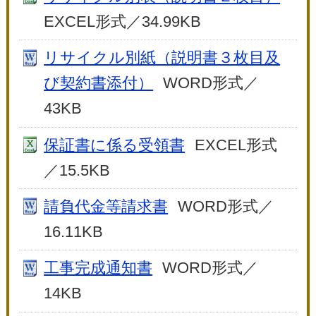
EXCEL形式／34.99KB
リサイクル別紙（説明書３枚目及
び契約書添付）
WORD形式／
43KB
保証書に係る受領書
EXCEL形式
／15.5KB
請負代金等請求書
WORD形式／
16.11KB
工事完成通知書
WORD形式／
14KB