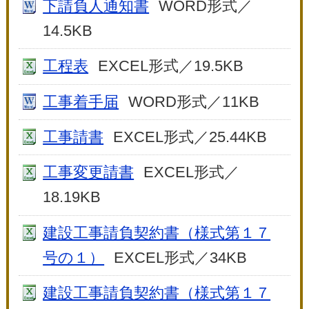
下請負人通知書
WORD形式／
14.5KB
工程表
EXCEL形式／19.5KB
工事着手届
WORD形式／11KB
工事請書
EXCEL形式／25.44KB
工事変更請書
EXCEL形式／
18.19KB
建設工事請負契約書（様式第１７
号の１）
EXCEL形式／34KB
建設工事請負契約書（様式第１７