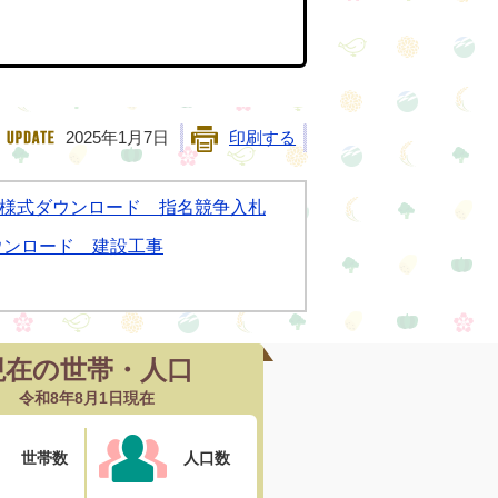
2025年1月7日
印刷する
様式ダウンロード 指名競争入札
ウンロード 建設工事