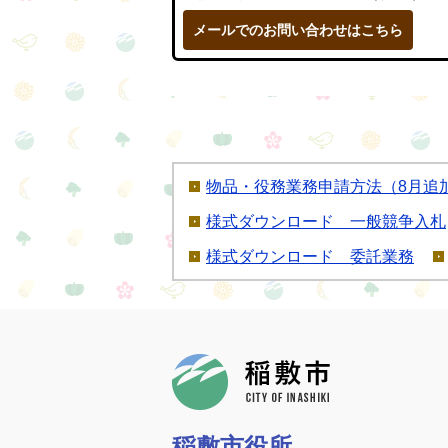
メールでのお問い合わせはこちら
物品・役務業務申請方法（8月追
様式ダウンロード 一般競争入札
様式ダウンロード 委託業務
稲敷市
稲敷市役所