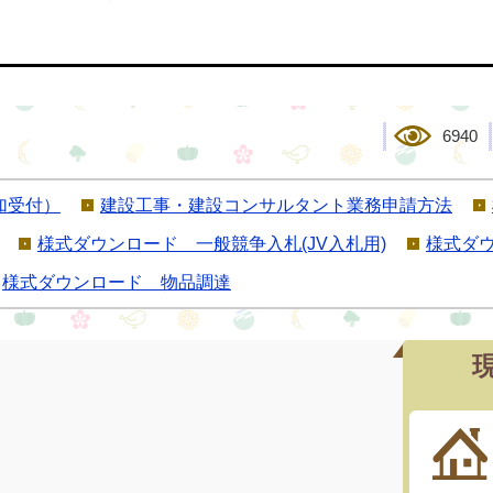
6940
加受付）
建設工事・建設コンサルタント業務申請方法
様式ダウンロード 一般競争入札(JV入札用)
様式ダ
様式ダウンロード 物品調達