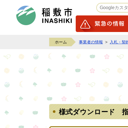
稲敷市ホームページ
ホーム
事業者の情報
>
入札・契
様式ダウンロード 