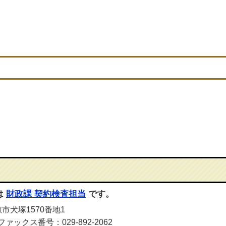
は
財政課 契約検査担当
です。
敷市犬塚1570番地1
ファックス番号：029-892-2062