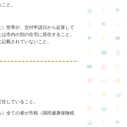
ること。
む）世帯が、交付申請日から起算して
たは市内の別の住宅に居住すること。
に記載されていないこと。
定住していること。
る）全ての者が市税（国民健康保険税