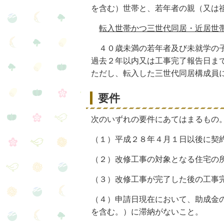
を含む）世帯と、若年者の親（又は
転入世帯かつ三世代同居・近居世
４０歳未満の若年者及び未就学の子
過去２年以内又は工事完了報告日ま
ただし、転入した三世代同居構成員
要件
次のいずれの要件にあてはまるもの
（１）平成２８年４月１日以後に契
（２）改修工事の対象となる住宅の
（３）改修工事が完了した後の工事
（４）申請日現在において、助成金
を含む。）に滞納がないこと。