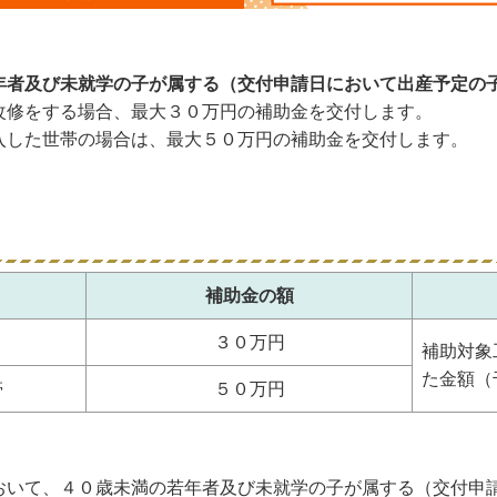
年者及び未就学の子が属する（交付申請日において出産予定の
改修をする場合、最大３０万円の補助金を交付します。
した世帯の場合は、最大５０万円の補助金を交付します。
補助金の額
３０万円
補助対象
た金額（
帯
５０万円
いて、４０歳未満の若年者及び未就学の子が属する（交付申