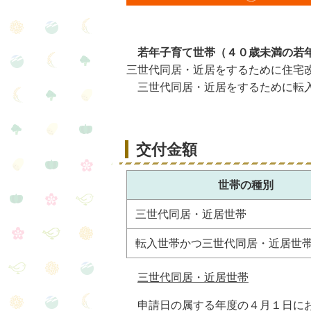
若年子育て世帯（４０歳未満の若
三世代同居・近居をするために住宅
三世代同居・近居をするために転入
交付金額
世帯の種別
三世代同居・近居世帯
転入世帯かつ三世代同居・近居世
三世代同居・近居世帯
申請日の属する年度の４月１日にお