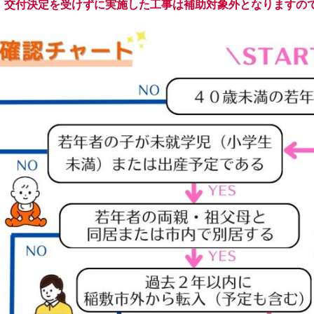
。交付決定を受けずに実施した工事は補助対象外となりますの