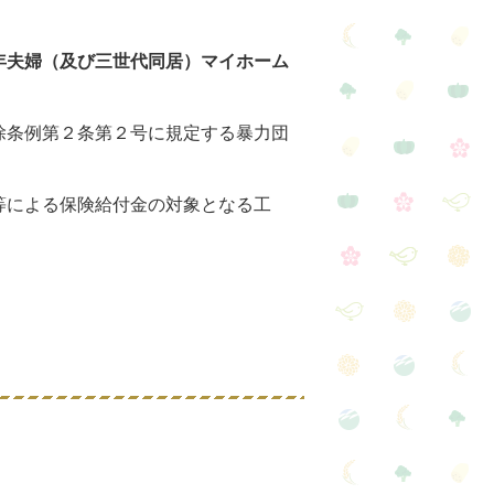
年夫婦（及び三世代同居）マイホーム
除条例第２条第２号に規定する暴力団
等による保険給付金の対象となる工