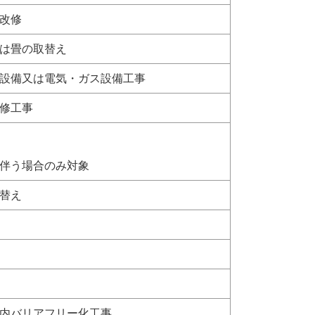
改修
は畳の取替え
気設備又は電気・ガス設備工事
修工事
を伴う場合のみ対象
替え
内バリアフリー化工事