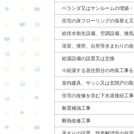
ベランダ又はサンルームの増築・
住宅の床フローリングの張替え又
給排水衛生設備、空調設備、換
浴室、便所、台所等水まわりの改
給湯設備の設置又は交換
※給湯する居住部分の内装工事
室内建具、サッシ又は玄関戸の取
住宅の改修を含む下水道接続工事
耐震補強工事
断熱改修工事
手すりの設置、段差解消等の住宅