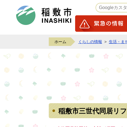
稲敷市ホームページ
ホーム
くらしの情報
>
生活・ま
稲敷市三世代同居リ