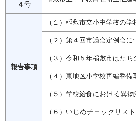
４号
（１）稲敷市立小中学校の学
（２）第４回市議会定例会に
（３）令和５年稲敷市はたち
報告事項
（４）東地区小学校再編整備
（５）学校給食における異物
（６）いじめチェックリスト