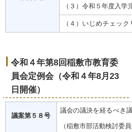
（３）令和５年度入学
（４）いじめチェック
令和４年第8回稲敷市教育委
員会定例会（令和４年8月23
日開催）
議会の議決を経るべき
議案第５８号
（稲敷市部活動検討委