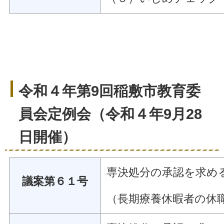
令和４年第9回稲敷市教育委
員会定例会（令和４年9月28
日開催）
専決処分の承認を求め
議案第６１号
（長期療養休暇者の休