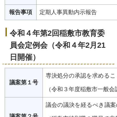
報告事項
定期人事異動内示報告
令和４年第2回稲敷市教育委
員会定例会（令和４年2月21
日開催）
専決処分の承認を求めるこ
議案第１号
（令和３年度稲敷市一般会
議会の議決を経るべき議案
議案第２号