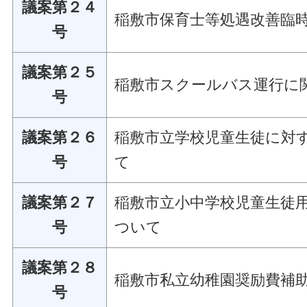
議案第２４
稲敷市保育士等処遇改善臨
号
議案第２５
稲敷市スクールバス運行に
号
議案第２６
稲敷市立学校児童生徒に対
号
て
議案第２７
稲敷市立小中学校児童生徒
号
ついて
議案第２８
稲敷市私立幼稚園奨励費補
号