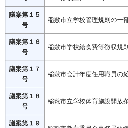
議案第１５
稲敷市立学校管理規則の一
号
議案第１６
稲敷市学校給食費等徴収規
号
議案第１７
稲敷市会計年度任用職員の
号
議案第１８
稲敷市立学校体育施設開放
号
議案第１９