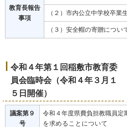
教育長報告
（２）市内公立中学校卒業
事項
（３）安全帽の寄贈につい
令和４年第１回稲敷市教育委
員会臨時会（令和４年３月１
５日開催）
議案第９
令和４年度県費負担教職員定
号
を求めることについて