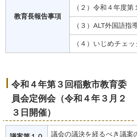
（２）令和４年度第
教育長報告事項
（３）ALT外国語指
（４）いじめチェッ
令和４年第３回稲敷市教育委
員会定例会（令和４年３月２
３日開催）
議会の議決を経るべき議案
議案第１０