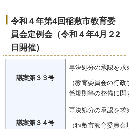
令和４年第4回稲敷市教育委
員会定例会（令和４年4月２2
日開催）
専決処分の承認を求
議案第３３号
（教育委員会の行政
係規則等の整備に
専決処分の承認を求
議案第３４号
（稲敷市教育委員会