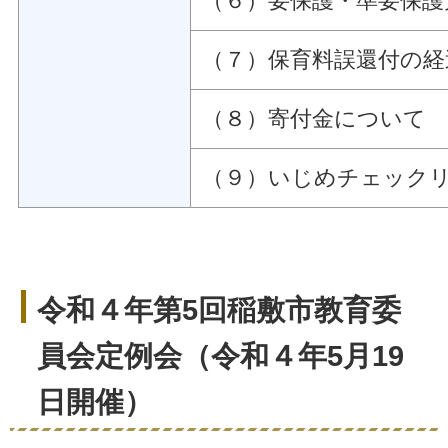
（６）要保護・準要保護
（７）保育料誤還付の経
（８）寄付金について
（９）いじめチェック
令和４年第5回稲敷市教育委
員会定例会（令和４年5月19
日開催）