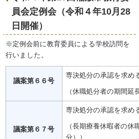
員会定例会（令和４年10月28
日開催）
※定例会前に教育委員による学校訪問を
行いました。
専決処分の承認を求め
議案第６６号
（休職処分者の期間延
専決処分の承認を求め
（長期療養休暇者の休
議案第６７号
分