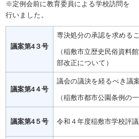
※定例会前に教育委員による学校訪問を
行いました。
専決処分の承認を求める
議案第4３号
（稲敷市立歴史民俗資料
部改正について）
議会の議決を経るべき議
議案第4４号
（稲敷市都市公園条例の
議案第4５号
令和４年度稲敷市学校評