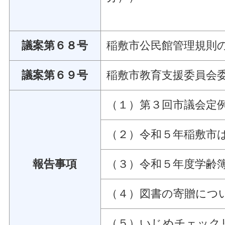
議案第６８号
稲敷市公民館管理規則
議案第６９号
稲敷市教育支援委員会
（１）第３回市議会定
（２）令和５年稲敷市
報告事項
（３）令和５年度学齢
（４）図書の寄贈につ
（５）いじめチェック