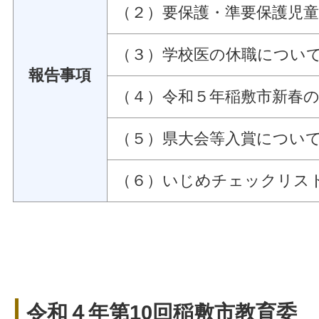
（２）要保護・準要保護児
（３）学校医の休職につい
報告事項
（４）令和５年稲敷市新春
（５）県大会等入賞につい
（６）いじめチェックリス
令和４年第10回稲敷市教育委