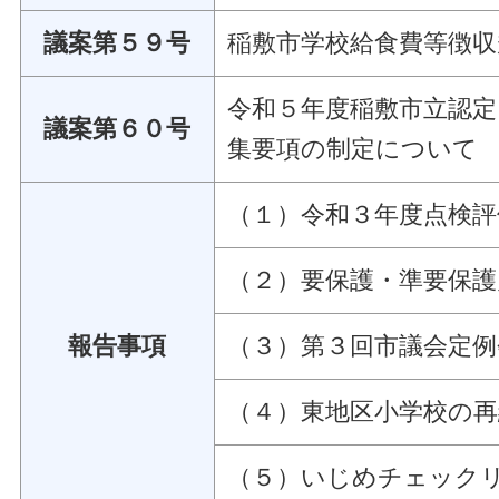
議案第５９号
稲敷市学校給食費等徴
令和５年度稲敷市立認定
議案第６０号
集要項の制定について
（１）令和３年度点検
（２）要保護・準要保
報告事項
（３）第３回市議会定例
（４）東地区小学校の
（５）いじめチェック