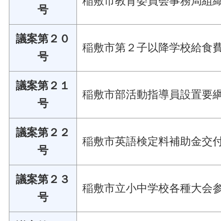
稲敷市教育委員会事務局組
号
議案第２０
稲敷市第２子以降学校給食
号
議案第２１
稲敷市部活動指導員設置要
号
議案第２２
稲敷市英語検定料補助金交
号
議案第２３
稲敷市立小中学校各種大会
号