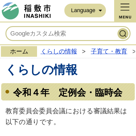
Language
ホーム
くらしの情報
>
子育て・教育
>
くらしの情報
令和４年 定例会・臨時会
教育委員会委員会議における審議結果は
以下の通りです。