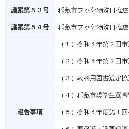
議案第５３号
稲敷市フッ化物洗口推進
議案第５４号
稲敷市フッ化物洗口推進
（１）令和４年第２回市
（２）令和４年第２回市
（３）教科用図書選定協
（４）稲敷市奨学生選考
報告事項
（５）令和４年度第１回