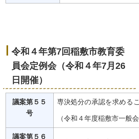
令和４年第7回稲敷市教育委
員会定例会（令和４年7月26
日開催）
議案第５５
専決処分の承認を求める
号
（令和４年度稲敷市一般
議案第５６