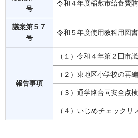
令和４年度稲敷市給食費
号
議案第５７
令和５年度使用教科用図
号
（１）令和４年第２回市
（２）東地区小学校の再
報告事項
（３）通学路合同安全点
（４）いじめチェックリ