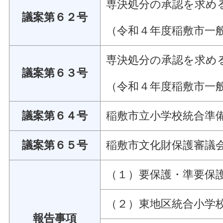
専決処分の承認を求め
議案第６２号
（令和４年度稲敷市一
専決処分の承認を求め
議案第６３号
（令和４年度稲敷市一
議案第６４号
稲敷市立小学校統合準
議案第６５号
稲敷市文化財保護審議
（１）要保護・準要保
（２）東地区統合小学
報告事項