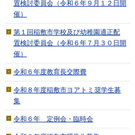
置検討委員会（令和６年９月１２日開
催）
第１回稲敷市学校及び幼稚園適正配
置検討委員会（令和６年７月３０日開
催）
令和６年度教育長交際費
令和８年度稲敷市ヨアトミ奨学生募
集
令和６年 定例会・臨時会