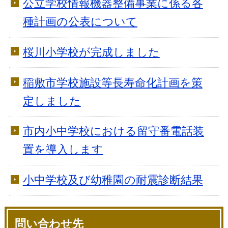
公立学校情報機器整備事業に係る各
種計画の公表について
桜川小学校が完成しました
稲敷市学校施設等長寿命化計画を策
定しました
市内小中学校における留守番電話装
置を導入します
小中学校及び幼稚園の耐震診断結果
問い合わせ先