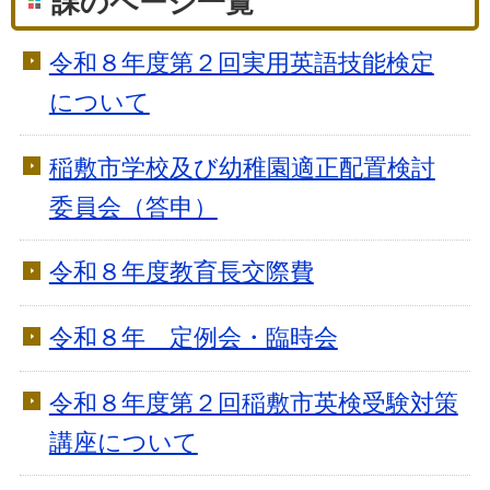
課のページ一覧
令和８年度第２回実用英語技能検定
について
稲敷市学校及び幼稚園適正配置検討
委員会（答申）
令和８年度教育長交際費
令和８年 定例会・臨時会
令和８年度第２回稲敷市英検受験対策
講座について