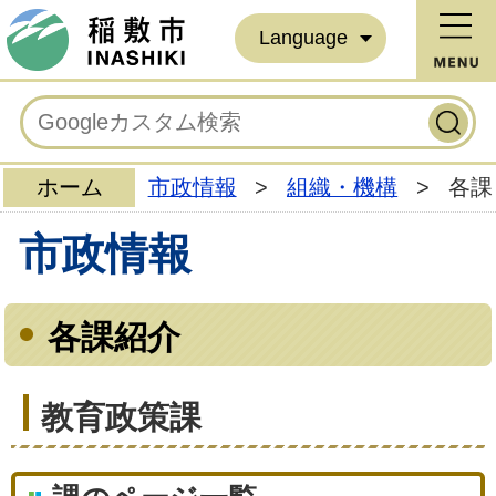
Language
ホーム
市政情報
>
組織・機構
>
各課
市政情報
各課紹介
教育政策課