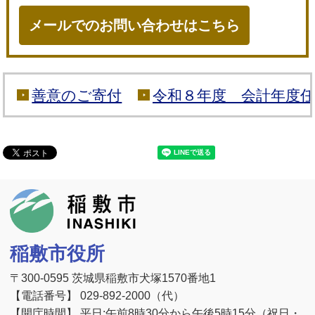
メールでのお問い合わせはこちら
善意のご寄付
令和８年度 会計年度任
稲敷市
稲敷市役所
〒300-0595 茨城県稲敷市犬塚1570番地1
【電話番号】 029-892-2000（代）
【開庁時間】 平日:午前8時30分から午後5時15分（祝日・