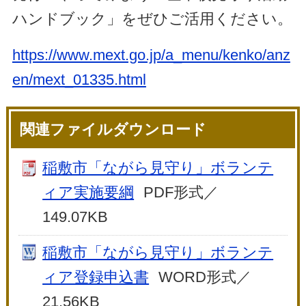
ハンドブック」をぜひご活用ください。
https://www.mext.go.jp/a_menu/kenko/anz
en/mext_01335.html
関連ファイルダウンロード
稲敷市「ながら見守り」ボランテ
ィア実施要綱
PDF形式／
149.07KB
稲敷市「ながら見守り」ボランテ
ィア登録申込書
WORD形式／
21.56KB