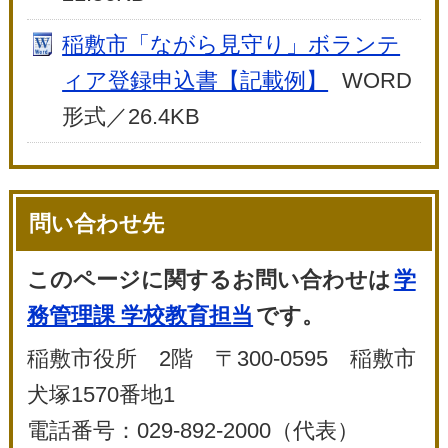
稲敷市「ながら見守り」ボランテ
ィア登録申込書【記載例】
WORD
形式／26.4KB
問い合わせ先
このページに関するお問い合わせは
学
務管理課 学校教育担当
です。
稲敷市役所 2階 〒300-0595 稲敷市
犬塚1570番地1
電話番号：029-892-2000（代表）