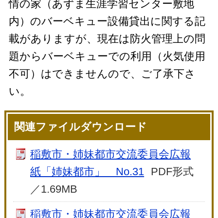
情の家（あずま生涯学習センター敷地
内）のバーベキュー設備貸出に関する記
載がありますが、現在は防火管理上の問
題からバーベキューでの利用（火気使用
不可）はできませんので、ご了承下さ
い。
関連ファイルダウンロード
稲敷市・姉妹都市交流委員会広報
紙「姉妹都市」 No.31
PDF形式
／1.69MB
稲敷市・姉妹都市交流委員会広報