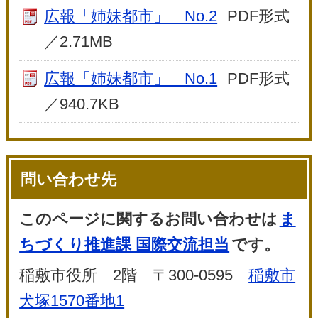
広報「姉妹都市」 No.2
PDF形式
／2.71MB
広報「姉妹都市」 No.1
PDF形式
／940.7KB
問い合わせ先
このページに関するお問い合わせは
ま
ちづくり推進課 国際交流担当
です。
稲敷市役所 2階 〒300-0595
稲敷市
犬塚1570番地1