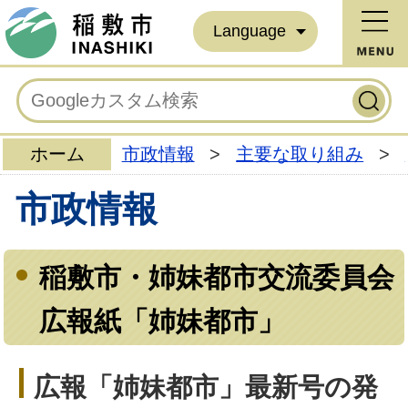
Language
ホーム
市政情報
>
主要な取り組み
>
市政情報
稲敷市・姉妹都市交流委員会
広報紙「姉妹都市」
広報「姉妹都市」最新号の発