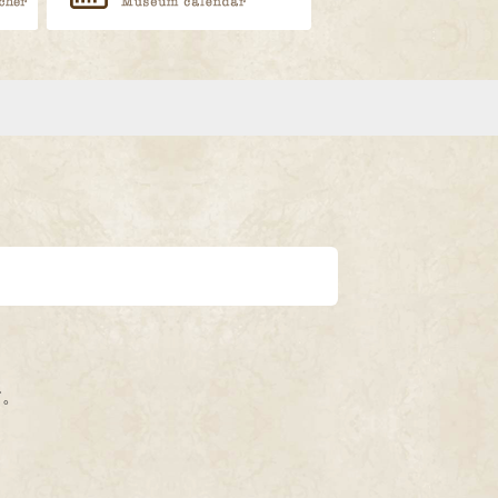
LINEで送る
す。