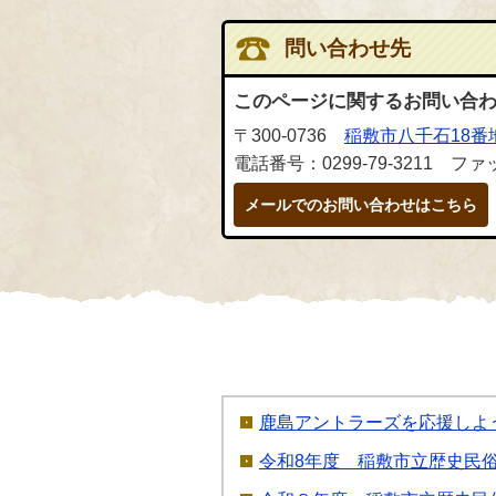
問い合わせ先
このページに関するお問い合
〒300-0736
稲敷市八千石18番
電話番号：0299-79-3211 ファッ
メールでのお問い合わせはこちら
鹿島アントラーズを応援しよ
令和8年度 稲敷市立歴史民俗資料館