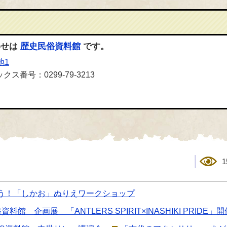
わせは
歴史民俗資料館
です。
地1
クス番号：0299-79-3213
1
う！「しかお」ぬりえワークショップ
 企画展 「ANTLERS SPIRIT×INASHIKI PRIDE」