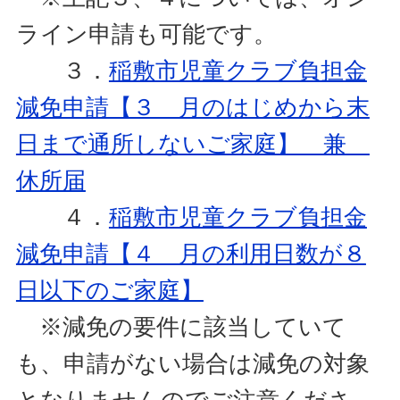
ライン申請も可能です。
３．
稲敷市児童クラブ負担金
減免申請【３ 月のはじめから末
日まで通所しないご家庭】 兼
休所届
４．
稲敷市児童クラブ負担金
減免申請【４ 月の利用日数が８
日以下のご家庭】
※減免の要件に該当していて
も、申請がない場合は減免の対象
となりませんのでご注意くださ