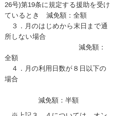
26号)第19条に規定する援助を受け
ているとき 減免額：全額
３．
月のはじめから末日まで通
所しない場合
減免額：
全額
４．月の利用日数が８日以下の
場合
減免額：半額
※上記３、４については、オン