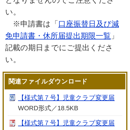
い。
※申請書は「
口座振替日及び減
免申請書・休所届提出期限一覧
」
記載の期日までにご提出くださ
い。
関連ファイルダウンロード
【様式第７号】児童クラブ変更届
WORD形式／18.5KB
【様式第７号】児童クラブ変更届