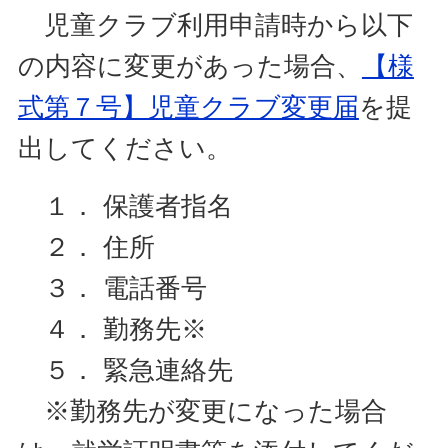
児童クラブ利用申請時から以下
の内容に変更があった場合、
【様
式第７号】児童クラブ変更届
を提
出してください。
１． 保護者指名
２． 住所
３． 電話番号
４． 勤務先※
５． 緊急連絡先
※勤務先が変更になった場合