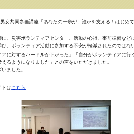
」
年度男女共同参画講座「あなたの一歩が、誰かを支える！はじめ
師に、災害ボランティアセンター、活動の心得、事前準備など
学び、ボランティア活動に参加する不安が軽減されたのではな
ィアに対するハードルが下がった」「自分がボランティアに行
考えるようになりました」との声をいただきました。
ざいました。
イトは
こちら