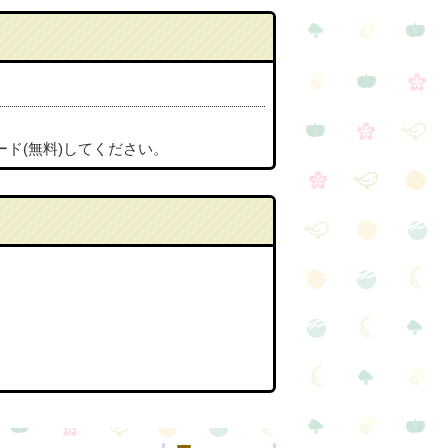
ード(無料)してください。