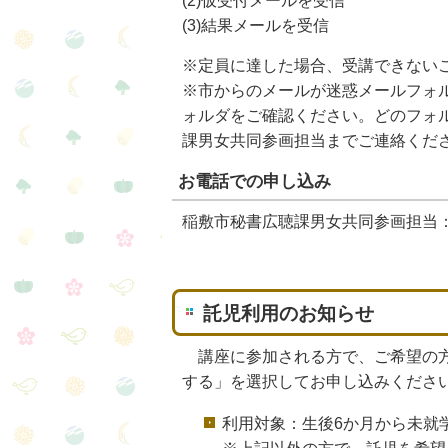
(2)仮受付メールを受信
(3)結果メールを受信
※定員に達した場合、受講できない
※市からのメールが迷惑メールフォ
ォルダをご確認ください。どのフォ
課男女共同参画担当までご連絡ください。（
お電話での申し込み
稲敷市秘書広聴課男女共同参画担当：029
託児利用のお知らせ
講座に参加される方で、ご希望の方
する」を選択してお申し込みくださ
利用対象：生後6か月から未就