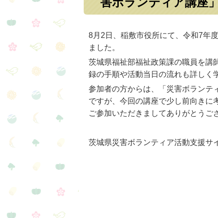
害ボランティア講座
8月2日、稲敷市役所にて、令和7
ました。
茨城県福祉部福祉政策課の職員を講
録の手順や活動当日の流れも詳しく
参加者の方からは、「災害ボランテ
ですが、今回の講座で少し前向きに
ご参加いただきましてありがとうご
茨城県災害ボランティア活動支援サ