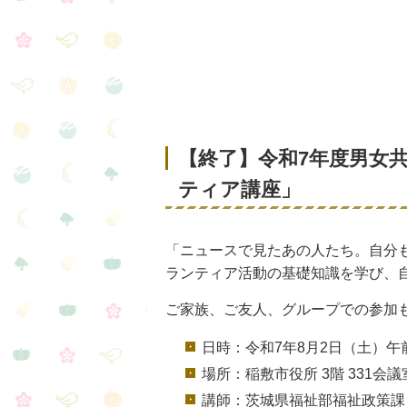
【終了】令和7年度男女
ティア講座」
「ニュースで見たあの人たち。自分
ランティア活動の基礎知識を学び、
ご家族、ご友人、グループでの参加
日時：令和7年8月2日（土）午前
場所：稲敷市役所 3階 331会議
講師：茨城県福祉部福祉政策課