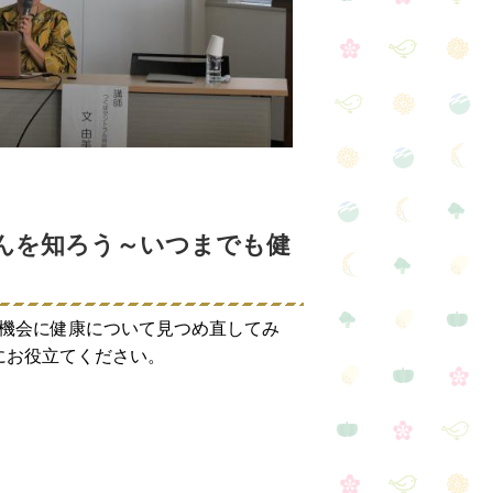
んを知ろう～いつまでも健
機会に健康について見つめ直してみ
にお役立てください。