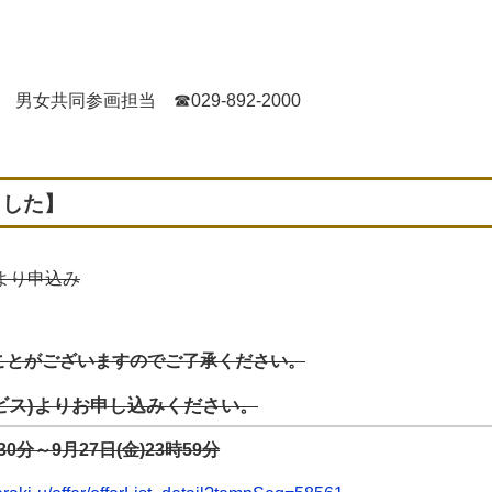
女共同参画担当 ☎029-892-2000
ました】
より申込み
ことがございますのでご了承ください。
ビス)よりお申し込みください。
0分～9月27日(金)23時59分