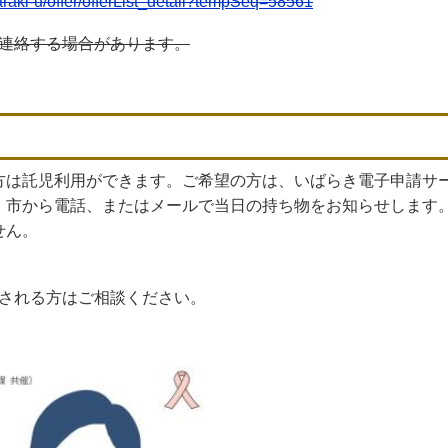
ibaraki-u/offer/offerList_detail?tempSeq=58561
連絡する場合があります。
は託児利用ができます。ご希望の方は、いばらき電子申請サ
。市から電話、またはメールで当日の持ち物をお知らせします
せん。
される方はご相談ください。