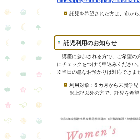
https://apply.e-tumo.jp/city-inashiki-
託児を希望された方は、市から
託児利用のお知らせ
講座に参加される方で、ご希望の方
にチェックをつけて申込みください
※当日の急なお預かりは対応できま
利用対象：6 カ月から未就学児
※上記以外の方で、託児を希望