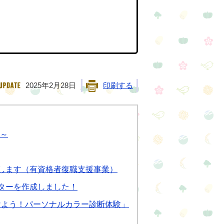
2025年2月28日
印刷する
常～
します（有資格者復職支援事業）
ターを作成しました！
けよう！パーソナルカラー診断体験」