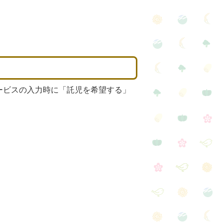
ービスの入力時に「託児を希望する」
。