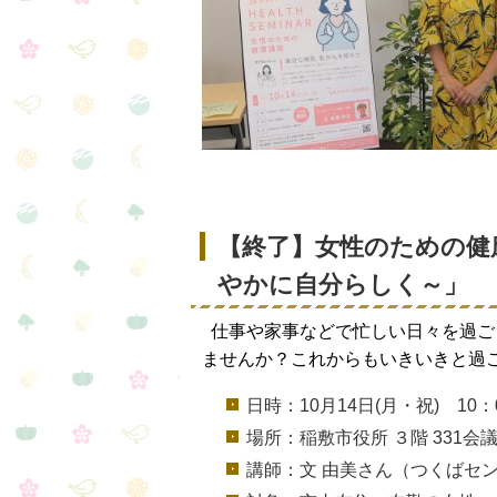
【終了】女性のための健
やかに自分らしく～」
仕事や家事などで忙しい日々を過ご
ませんか？これからもいきいきと過
日時：10月14日(月・祝) 10：00
場所：稲敷市役所 ３階 331会
講師：文 由美さん（つくばセン