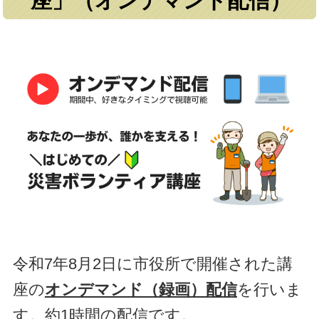
座」（オンデマンド配信）
令和7年8月2日に市役所で開催された講
座の
オンデマンド（録画）配信
を行いま
す。約1時間の配信です。