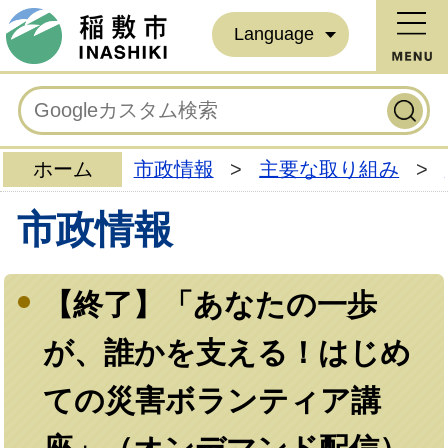
Language
ホーム
市政情報
>
主要な取り組み
>
市政情報
【終了】「あなたの一歩
が、誰かを支える！はじめ
ての災害ボランティア講