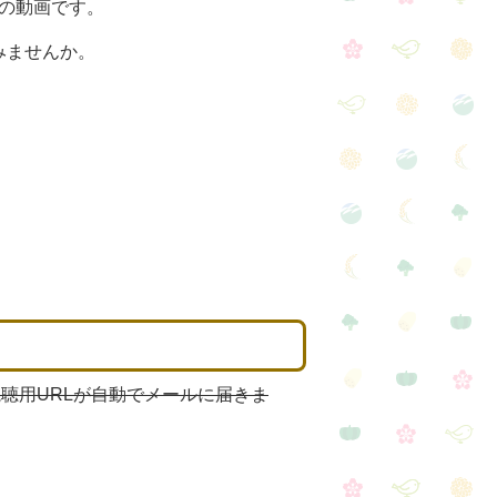
分の動画です。
みませんか。
聴用URLが自動でメールに届きま