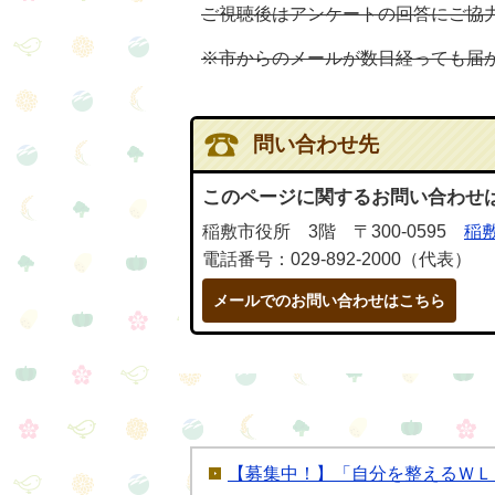
ご視聴後はアンケートの回答にご協
※市からのメールが数日経っても届
問い合わせ先
このページに関するお問い合わせ
稲敷市役所 3階 〒300-0595
稲敷
電話番号：029-892-2000（代表）
メールでのお問い合わせはこちら
【募集中！】「自分を整えるＷＬ